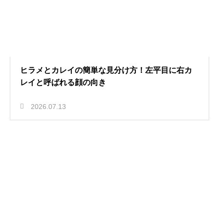
ヒラメとカレイの簡単な見分け方！左平目に右カ
レイと呼ばれる顔の向き
2026.07.13