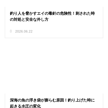
釣り人を脅かすエイの毒針の危険性！刺された時
の対処と安全な外し方
2026.06.22
深海の魚の浮き袋が膨らむ原因！釣り上げた時に
起きる水圧の変化