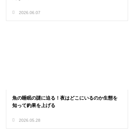
2026.06.07
魚の睡眠の謎に迫る！夜はどこにいるのか生態を
知って釣果を上げる
2026.05.28