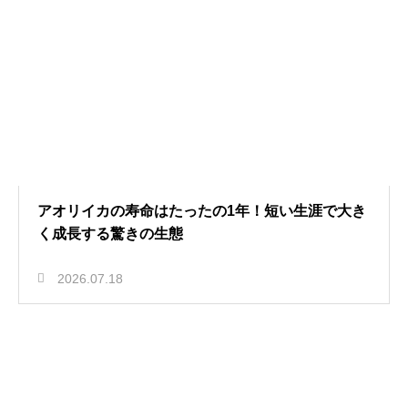
アオリイカの寿命はたったの1年！短い生涯で大き
く成長する驚きの生態
2026.07.18