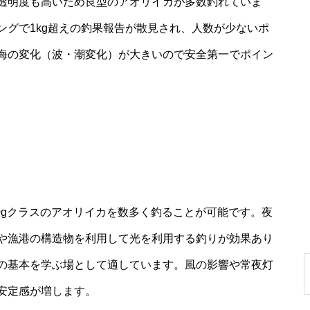
透明度も高いため良型のアオリイカが多数釣れていま
ングで1kg超えの釣果報告が散見され、人数が少ないポ
海の変化（波・潮変化）が大きいので安全第一でポイン
00gクラスのアオリイカを数多く釣ることが可能です。夜
や漁港の構造物を利用して光を利用する釣りが効果あり
の基本を学ぶ場として適しています。風の影響や常夜灯
安定感が増します。