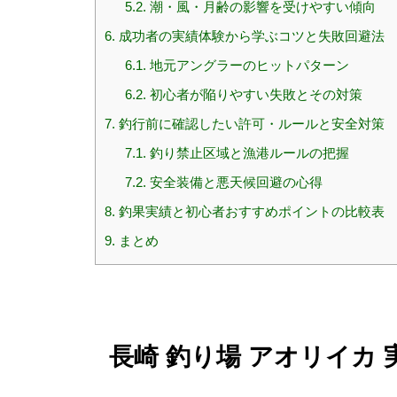
5.2.
潮・風・月齢の影響を受けやすい傾向
6.
成功者の実績体験から学ぶコツと失敗回避法
6.1.
地元アングラーのヒットパターン
6.2.
初心者が陥りやすい失敗とその対策
7.
釣行前に確認したい許可・ルールと安全対策
7.1.
釣り禁止区域と漁港ルールの把握
7.2.
安全装備と悪天候回避の心得
8.
釣果実績と初心者おすすめポイントの比較表
9.
まとめ
長崎 釣り場 アオリイカ