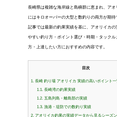
長崎県は複雑な海岸線と島嶼群に恵まれ、アオ
にはキロオーバーの大型と数釣りの両方が期待
記事では最新の釣果実績を基に、アオリイカの
やすい釣り方・ポイント選び・時期・タックル
方・上達したい方におすすめの内容です。
目次
1.
長崎 釣り場 アオリイカ 実績の高いポイント
1.1.
長崎湾の釣果実績
1.2.
五島列島・離島部の実績
1.3.
漁港・堤防での数釣り実績
2.
アオリイカ釣果の実績データから見るシーズ