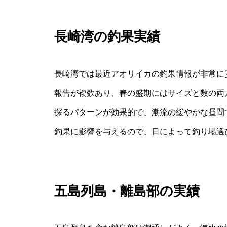
長崎湾の釣果実績
長崎湾では最近アオリイカの釣果情報が非常に
報告が複数あり、春の盛期にはサイズと数の両
探るパターンが効果的で、潮流の緩やかな昼間
釣果に影響を与えるので、日によって釣り場選
五島列島・離島部の実績