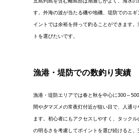
五島列島を含む離島部は潮通しがよく、海水の
す。外海の波が当たる磯や地磯、堤防でのエギ
イントでは余裕を持って釣ることができます。
トを選びたいです。
漁港・堤防での数釣り実績
漁港・堤防エリアでは春と秋を中心に300～5
間や夕マズメの常夜灯付近が狙い目で、人通り
ます。初心者にもアクセスしやすく、タックル
の明るさを考慮してポイントを選び続けると、