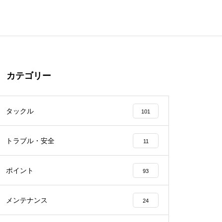
カテゴリー
タックル
101
トラブル・安全
11
ポイント
93
メンテナンス
24