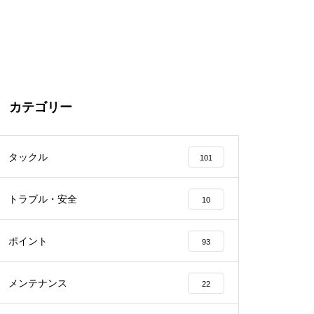
カテゴリー
タックル
101
トラブル・安全
10
ポイント
93
メンテナンス
22