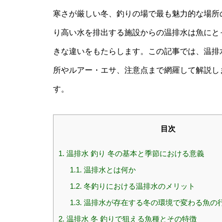
寒さが厳しい冬、釣りの場で最も魅力的な場所
り高い水を排出する施設からの温排水は魚にと
きな違いをもたらします。この記事では、温排
所やルアー・エサ、注意点まで網羅して解説し
す。
目次
1.
温排水 釣り 冬の基本と季節における意義
1.1.
温排水とは何か
1.2.
冬釣りにおける温排水のメリット
1.3.
温排水が存在する冬の環境で変わる魚の
2.
温排水 冬 釣りで狙える魚種とその特徴