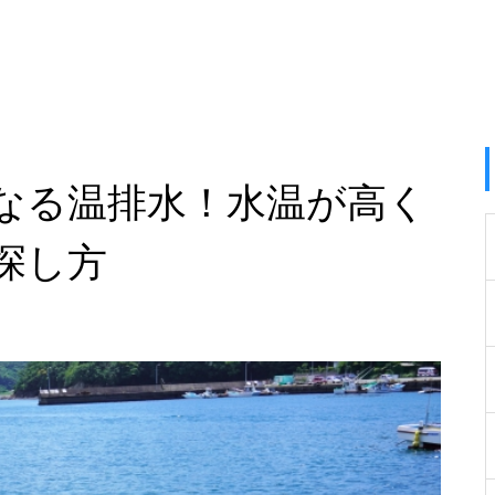
なる温排水！水温が高く
探し方