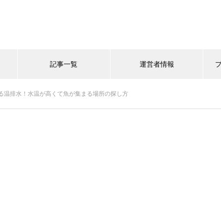
記事一覧
運営者情報
る温排水！水温が高くて魚が集まる場所の探し方