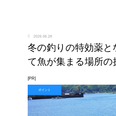
2026.06.28
冬の釣りの特効薬と
て魚が集まる場所の
[PR]
ポイント