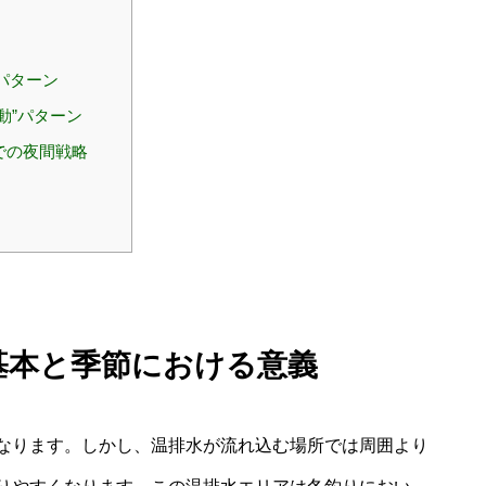
パターン
動”パターン
での夜間戦略
の基本と季節における意義
なります。しかし、温排水が流れ込む場所では周囲より