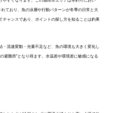
りやすくなります。この温排水エリアは冬釣りにおい
目されており、魚の泳層や行動パターンが冬季の日常と大
てチャンスであり、ポイントの探し方を知ることは釣果
結・流速変動・光量不足など、魚の環境も大きく変化し
然の避難所”となり得ます。水温差や環境差に敏感になる