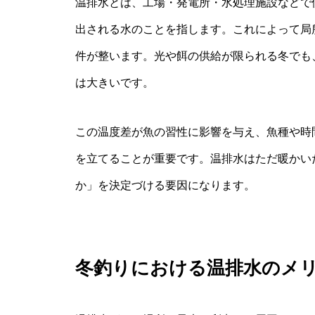
温排水とは、工場・発電所・水処理施設などで
出される水のことを指します。これによって局
件が整います。光や餌の供給が限られる冬でも
は大きいです。
この温度差が魚の習性に影響を与え、魚種や時
を立てることが重要です。温排水はただ暖かい
か」を決定づける要因になります。
冬釣りにおける温排水のメ