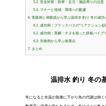
5.2.
安全対策：防寒・足元・施設周りの注意
5.3.
マナーと地域・環境への配慮
6.
実践例と体験談から学ぶ温排水 釣り 冬の成功
6.1.
成功例：ブラックバスの“リアクション起
6.2.
成功例：黒鯛・チヌを狙った鉄板バイブ
6.3.
失敗例から学ぶ改善点
7.
まとめ
温排水 釣り 冬
冬になると水温が急激に下がり魚の代謝は鈍く