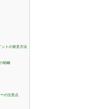
イントの発見方法
帯の戦略
ナーの注意点