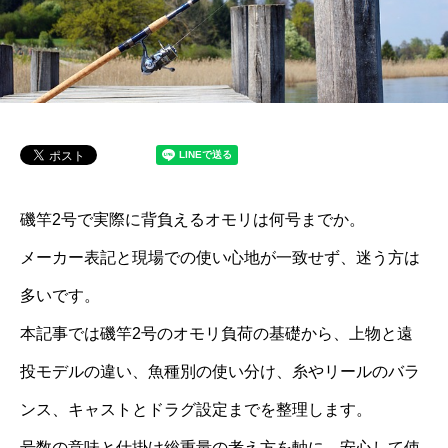
磯竿2号で実際に背負えるオモリは何号までか。
メーカー表記と現場での使い心地が一致せず、迷う方は
多いです。
本記事では磯竿2号のオモリ負荷の基礎から、上物と遠
投モデルの違い、魚種別の使い分け、糸やリールのバラ
ンス、キャストとドラグ設定までを整理します。
号数の意味と仕掛け総重量の考え方を軸に、安心して使