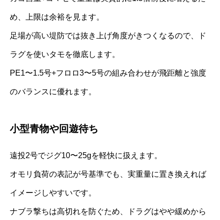
め、上限は余裕を見ます。
足場が高い堤防では抜き上げ角度がきつくなるので、ド
ラグを使いタモを徹底します。
PE1〜1.5号+フロロ3〜5号の組み合わせが飛距離と強度
のバランスに優れます。
小型青物や回遊待ち
遠投2号でジグ10〜25gを軽快に扱えます。
オモリ負荷の表記が号基準でも、実重量に置き換えれば
イメージしやすいです。
ナブラ撃ちは高切れを防ぐため、ドラグはやや緩めから