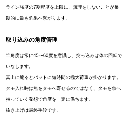
ライン強度の7割程度を上限に、無理をしないことが長
期的に最も釣果へ繋がります。
取り込みの角度管理
竿角度は常に45〜60度を意識し、突っ込みは体の回転で
いなします。
真上に煽るとバットに短時間の極大荷重が掛かります。
タモ入れ時は魚をタモへ寄せるのではなく、タモを魚へ
持っていく発想で角度を一定に保ちます。
抜き上げは最終手段です。