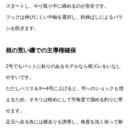
スタートし、やり取り中に締めるのが安全です。
フックは伸びにくい中軸を選択し、鈎伸ばしによるバラ
シを防ぎます。
根の荒い磯での主導権確保
2号でもバットに粘りのあるモデルなら根ズレをいなし
やすいです。
ただしハリスを3〜4号に上げると、竿へのショックも増
えるため、オモリは軽めにして竿角度で溜める釣りに寄
せます。
足元へ走る魚には横走りを誘導し、角度を浅く保って耐