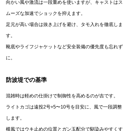
向かい風や激流は一段重めを使いますが、キャストはス
ムーズな加速でショックを抑えます。
足元が高い場合は抜き上げを避け、タモ入れを徹底しま
す。
靴底やライフジャケットなど安全装備の優先度も忘れず
に。
防波堤での基準
混雑時は軽めの仕掛けで制御性を高めるのが吉です。
ライトカゴは遠投2号+5〜10号を目安に、風で一段調整
します。
横風ではウキ止めの位置とガン玉配分で馴染みやすくす