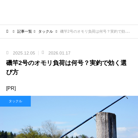
記事一覧
タックル
磯竿2号のオモリ負荷は何号？実釣で効く選び方
2025.12.05
2026.01.17
磯竿2号のオモリ負荷は何号？実釣で効く選
び方
[PR]
タックル