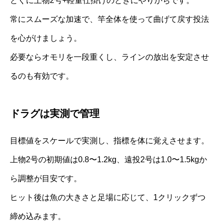
とくに上物2号+軽量仕掛けのときにやりがちです。
常にスムーズな加速で、竿全体を使って曲げて戻す投法
を心がけましょう。
必要ならオモリを一段重くし、ラインの放出を安定させ
るのも有効です。
ドラグは実測で管理
目標値をスケールで実測し、指標を体に覚えさせます。
上物2号の初期値は0.8〜1.2kg、遠投2号は1.0〜1.5kgか
ら調整が目安です。
ヒット後は魚の大きさと足場に応じて、1クリックずつ
締め込みます。