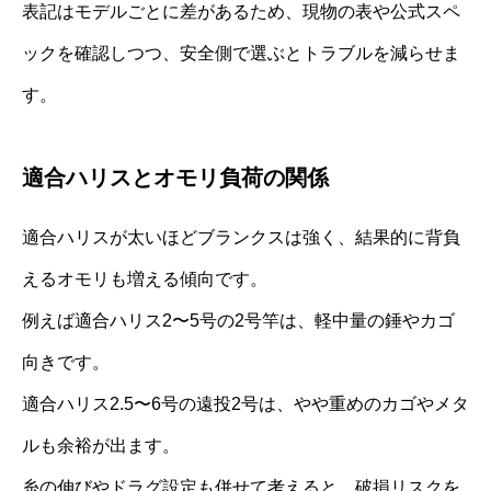
表記はモデルごとに差があるため、現物の表や公式スペ
ックを確認しつつ、安全側で選ぶとトラブルを減らせま
す。
適合ハリスとオモリ負荷の関係
適合ハリスが太いほどブランクスは強く、結果的に背負
えるオモリも増える傾向です。
例えば適合ハリス2〜5号の2号竿は、軽中量の錘やカゴ
向きです。
適合ハリス2.5〜6号の遠投2号は、やや重めのカゴやメタ
ルも余裕が出ます。
糸の伸びやドラグ設定も併せて考えると、破損リスクを