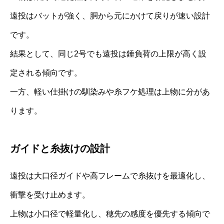
遠投はバットが強く、胴から元にかけて戻りが速い設計
です。
結果として、同じ2号でも遠投は錘負荷の上限が高く設
定される傾向です。
一方、軽い仕掛けの馴染みや糸フケ処理は上物に分があ
ります。
ガイドと糸抜けの設計
遠投は大口径ガイドや高フレームで糸抜けを最適化し、
衝撃を受け止めます。
上物は小口径で軽量化し、穂先の感度を優先する傾向で