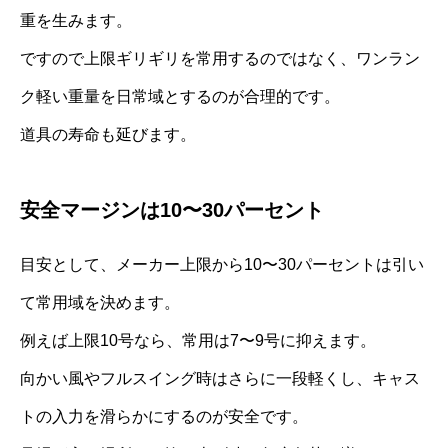
重を生みます。
ですので上限ギリギリを常用するのではなく、ワンラン
ク軽い重量を日常域とするのが合理的です。
道具の寿命も延びます。
安全マージンは10〜30パーセント
目安として、メーカー上限から10〜30パーセントは引い
て常用域を決めます。
例えば上限10号なら、常用は7〜9号に抑えます。
向かい風やフルスイング時はさらに一段軽くし、キャス
トの入力を滑らかにするのが安全です。