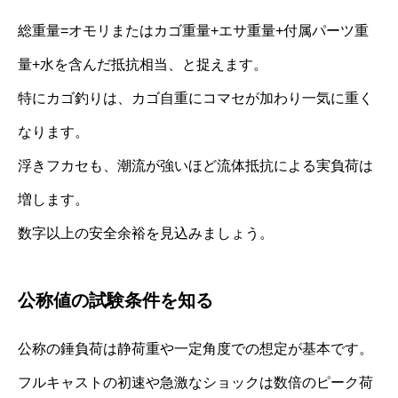
総重量=オモリまたはカゴ重量+エサ重量+付属パーツ重
量+水を含んだ抵抗相当、と捉えます。
特にカゴ釣りは、カゴ自重にコマセが加わり一気に重く
なります。
浮きフカセも、潮流が強いほど流体抵抗による実負荷は
増します。
数字以上の安全余裕を見込みましょう。
公称値の試験条件を知る
公称の錘負荷は静荷重や一定角度での想定が基本です。
フルキャストの初速や急激なショックは数倍のピーク荷