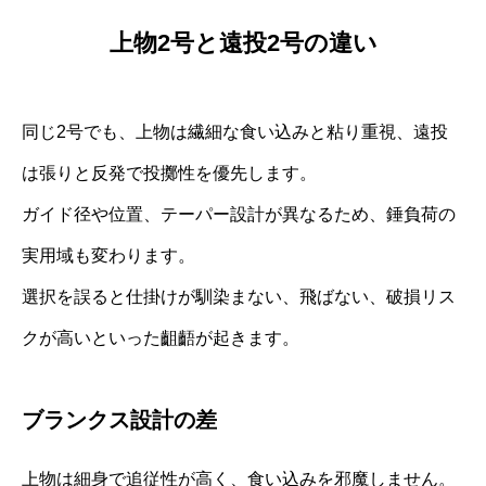
上物2号と遠投2号の違い
同じ2号でも、上物は繊細な食い込みと粘り重視、遠投
は張りと反発で投擲性を優先します。
ガイド径や位置、テーパー設計が異なるため、錘負荷の
実用域も変わります。
選択を誤ると仕掛けが馴染まない、飛ばない、破損リス
クが高いといった齟齬が起きます。
ブランクス設計の差
上物は細身で追従性が高く、食い込みを邪魔しません。