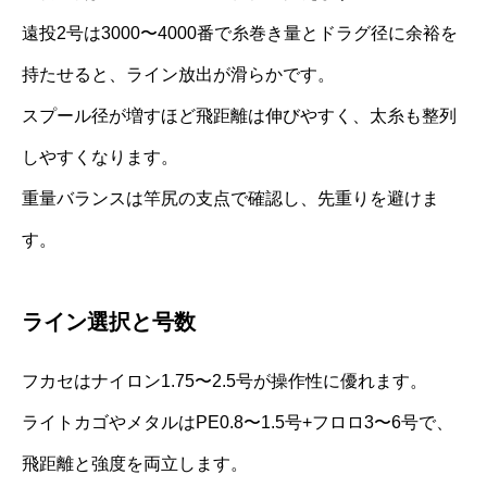
遠投2号は3000〜4000番で糸巻き量とドラグ径に余裕を
持たせると、ライン放出が滑らかです。
スプール径が増すほど飛距離は伸びやすく、太糸も整列
しやすくなります。
重量バランスは竿尻の支点で確認し、先重りを避けま
す。
ライン選択と号数
フカセはナイロン1.75〜2.5号が操作性に優れます。
ライトカゴやメタルはPE0.8〜1.5号+フロロ3〜6号で、
飛距離と強度を両立します。