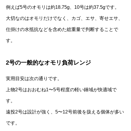
例えば5号のオモリは約18.75g、10号は約37.5gです。
大切なのはオモリだけでなく、カゴ、エサ、寄せエサ、
仕掛けの水抵抗などを含めた総重量で判断することで
す。
2号の一般的なオモリ負荷レンジ
実用目安は次の通りです。
上物2号はおおむね1〜5号程度の軽い錘域が快適域で
す。
遠投2号は設計が強く、5〜12号前後を扱える個体が多い
です。