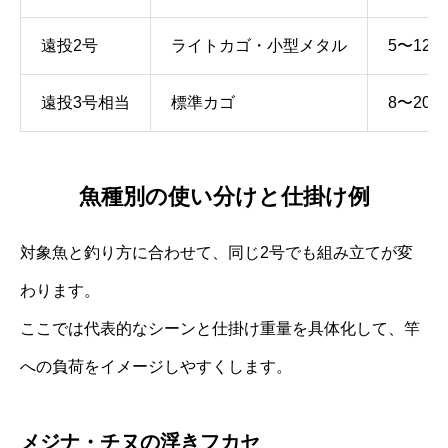
遠投2号
ライトカゴ・小型メタル
5〜12号
遠投3号相当
標準カゴ
8〜20号
魚種別の使い分けと仕掛け例
対象魚と釣り方に合わせて、同じ2号でも組み立てが変
わります。
ここでは代表的なシーンと仕掛け重量を具体化して、竿
への負荷をイメージしやすくします。
メジナ・チヌの浮きフカセ