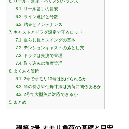
6.
リール・道糸・ハリスのバランス
6.1.
リール番手の目安
6.2.
ライン選択と号数
6.3.
結束とメンテナンス
7.
キャストとドラグ設定で守るロッド
7.1.
垂らし長とスイングの基本
7.2.
テンションキャストの落とし穴
7.3.
ドラグは実測で管理
7.4.
取り込みの角度管理
8.
よくある質問
8.1.
2号でオモリ10号は投げられるか
8.2.
竿の長さや仕舞寸法は負荷に関係あるか
8.3.
2号で大型魚に対応できるか
9.
まとめ
磯竿 2号 オモリ負荷の基礎と目安