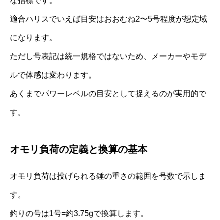
な指標です。
適合ハリスでいえば目安はおおむね2〜5号程度が想定域
になります。
ただし号表記は統一規格ではないため、メーカーやモデ
ルで体感は変わります。
あくまでパワーレベルの目安として捉えるのが実用的で
す。
オモリ負荷の定義と換算の基本
オモリ負荷は投げられる錘の重さの範囲を号数で示しま
す。
釣りの号は1号=約3.75gで換算します。