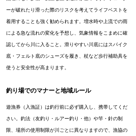
ーが破れたり滑った際のリスクを考えてライフベストを
着用することも強く勧められます。増水時や上流での雨
による急な流れの変化を予想し、気象情報をこまめに確
認してから川に入ること。滑りやすい川底にはスパイク
底・フェルト底のシューズを履き、杖など歩行補助具を
使うと安全性が高まります。
釣り場でのマナーと地域ルール
遊漁券（入漁証）は釣行前に必ず購入し、携帯してくだ
さい。釣法（友釣り・ルアー釣り・他）や竿・針の制
限、場所の使用制限が川ごとに異なりますので、漁協の