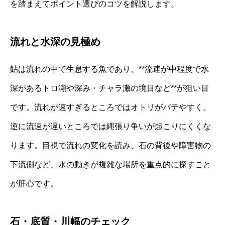
を踏まえてポイント選びのコツを解説します。
流れと水深の見極め
鮎は流れの中で生息する魚であり、**流速が中程度で水
深があるトロ瀬や深み・チャラ瀬の境目など**が狙い目
です。流れが速すぎるところではオトリがバテやすく、
逆に流速が遅いところでは縄張り争いが起こりにくくな
ります。目視で流れの変化を読み、石の背後や障害物の
下流側など、水の動きが複雑な場所を重点的に探すこと
が肝心です。
石・底質・川幅のチェック