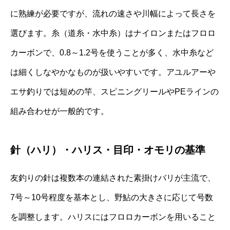
に熟練が必要ですが、流れの速さや川幅によって長さを
選びます。糸（道糸・水中糸）はナイロンまたはフロロ
カーボンで、0.8～1.2号を使うことが多く、水中糸など
は細くしなやかなものが扱いやすいです。アユルアーや
エサ釣りでは短めの竿、スピニングリールやPEラインの
組み合わせが一般的です。
針（ハリ）・ハリス・目印・オモリの基準
友釣りの針は複数本の連結された素掛けバリが主流で、
7号～10号程度を基本とし、野鮎の大きさに応じて号数
を調整します。ハリスにはフロロカーボンを用いること