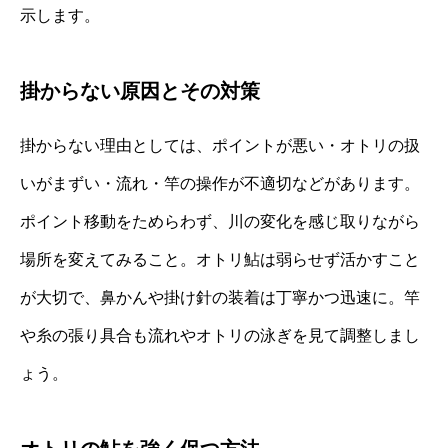
示します。
掛からない原因とその対策
掛からない理由としては、ポイントが悪い・オトリの扱
いがまずい・流れ・竿の操作が不適切などがあります。
ポイント移動をためらわず、川の変化を感じ取りながら
場所を変えてみること。オトリ鮎は弱らせず活かすこと
が大切で、鼻かんや掛け針の装着は丁寧かつ迅速に。竿
や糸の張り具合も流れやオトリの泳ぎを見て調整しまし
ょう。