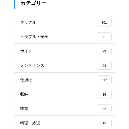
カテゴリー
タックル
101
トラブル・安全
11
ポイント
93
メンテナンス
24
仕掛け
117
収納
16
季節
62
料理・処理
15