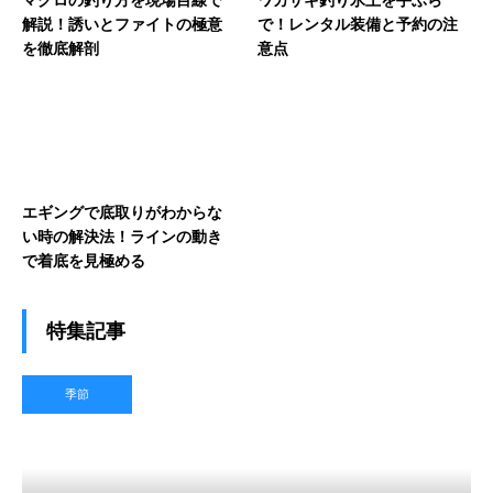
マグロの釣り方を現場目線で
ワカサギ釣り氷上を手ぶら
解説！誘いとファイトの極意
で！レンタル装備と予約の注
を徹底解剖
意点
エギングで底取りがわからな
い時の解決法！ラインの動き
で着底を見極める
特集記事
季節