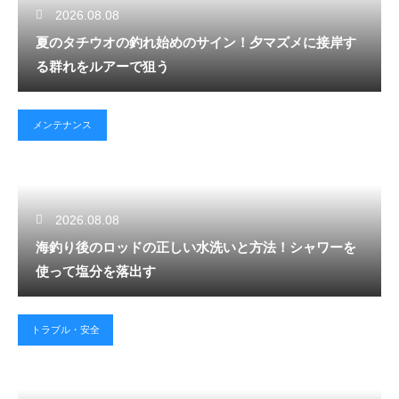
2026.08.08
夏のタチウオの釣れ始めのサイン！夕マズメに接岸す
る群れをルアーで狙う
メンテナンス
2026.08.08
海釣り後のロッドの正しい水洗いと方法！シャワーを
使って塩分を落出す
トラブル・安全