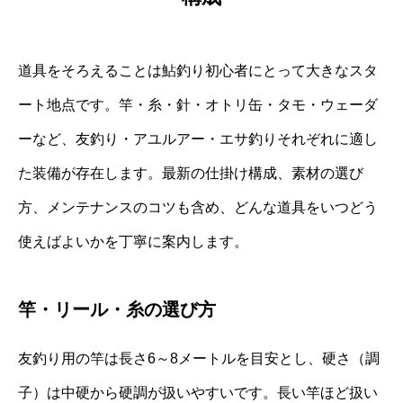
道具をそろえることは鮎釣り初心者にとって大きなスタ
ート地点です。竿・糸・針・オトリ缶・タモ・ウェーダ
ーなど、友釣り・アユルアー・エサ釣りそれぞれに適し
た装備が存在します。最新の仕掛け構成、素材の選び
方、メンテナンスのコツも含め、どんな道具をいつどう
使えばよいかを丁寧に案内します。
竿・リール・糸の選び方
友釣り用の竿は長さ6～8メートルを目安とし、硬さ（調
子）は中硬から硬調が扱いやすいです。長い竿ほど扱い