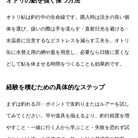
オトリの鮎を強く保つ方法
オトリ鮎は釣行中の生命線です。購入時は活きの良い個
体を選び、扱いの際は手を濡らす・直射日光を避ける・
水温差に注意するなどストレスを減らす工夫を。オトリ
缶に水替え用の網や蓋を用意し、必要なら日陰に置くな
どして鮎を休ませる時間をつくることも効果的です。
経験を積むための具体的なステップ
まずは釣れる川・ポイントで友釣りまたはルアーを試し
てみてください。竿や道具を揃えるより、釣行頻度を増
やすこと・一緒に行く人から学ぶこと・失敗を恐れず試