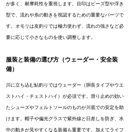
が多く、耐摩耗性を重視します。目印はビーズ型や浮き
型で、流れや糸の動きを視認するための重要なパーツで
す。オモリは友釣りでは極力使わず、流れの強さなど必
要に応じて小さなものを使い調整します。
服装と装備の選び方（ウェーダー・安全装
備）
川に立ち込む鮎釣りではウェーダー（胴長タイプやウエ
ストハイ・チェストハイ）が必須です。滑り止めの効い
たシューズやフェルトソールのものが川底での安定を助
けます。帽子や偏光グラスで紫外線と日差しを防ぎ、水
中の動きが見やすくなる装備も重要です。加えてライフ