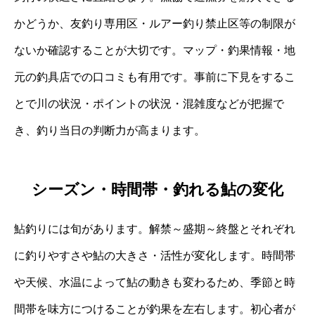
かどうか、友釣り専用区・ルアー釣り禁止区等の制限が
ないか確認することが大切です。マップ・釣果情報・地
元の釣具店での口コミも有用です。事前に下見をするこ
とで川の状況・ポイントの状況・混雑度などが把握で
き、釣り当日の判断力が高まります。
シーズン・時間帯・釣れる鮎の変化
鮎釣りには旬があります。解禁～盛期～終盤とそれぞれ
に釣りやすさや鮎の大きさ・活性が変化します。時間帯
や天候、水温によって鮎の動きも変わるため、季節と時
間帯を味方につけることが釣果を左右します。初心者が