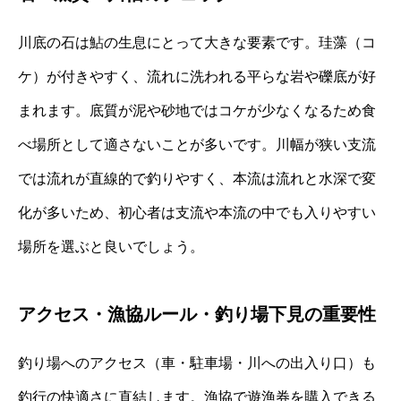
川底の石は鮎の生息にとって大きな要素です。珪藻（コ
ケ）が付きやすく、流れに洗われる平らな岩や礫底が好
まれます。底質が泥や砂地ではコケが少なくなるため食
べ場所として適さないことが多いです。川幅が狭い支流
では流れが直線的で釣りやすく、本流は流れと水深で変
化が多いため、初心者は支流や本流の中でも入りやすい
場所を選ぶと良いでしょう。
アクセス・漁協ルール・釣り場下見の重要性
釣り場へのアクセス（車・駐車場・川への出入り口）も
釣行の快適さに直結します。漁協で遊漁券を購入できる