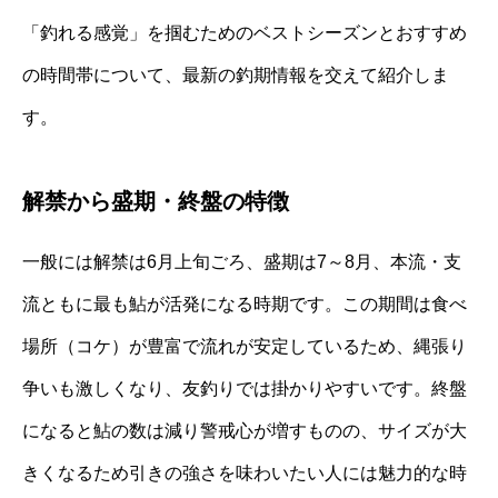
「釣れる感覚」を掴むためのベストシーズンとおすすめ
の時間帯について、最新の釣期情報を交えて紹介しま
す。
解禁から盛期・終盤の特徴
一般には解禁は6月上旬ごろ、盛期は7～8月、本流・支
流ともに最も鮎が活発になる時期です。この期間は食べ
場所（コケ）が豊富で流れが安定しているため、縄張り
争いも激しくなり、友釣りでは掛かりやすいです。終盤
になると鮎の数は減り警戒心が増すものの、サイズが大
きくなるため引きの強さを味わいたい人には魅力的な時