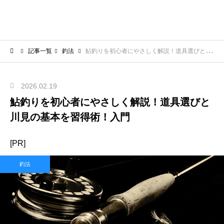
記事一覧
釣法
鮎釣りを初心者にやさしく解説！道具選びと川見の基本を習得術！入門
2026.02.19
鮎釣りを初心者にやさしく解説！道具選びと
川見の基本を習得術！入門
[PR]
釣法