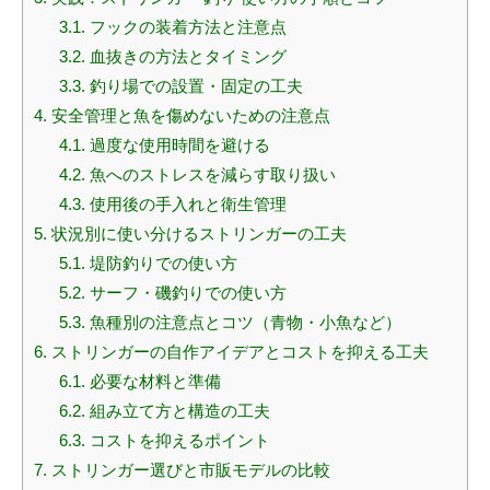
3.1.
フックの装着方法と注意点
3.2.
血抜きの方法とタイミング
3.3.
釣り場での設置・固定の工夫
4.
安全管理と魚を傷めないための注意点
4.1.
過度な使用時間を避ける
4.2.
魚へのストレスを減らす取り扱い
4.3.
使用後の手入れと衛生管理
5.
状況別に使い分けるストリンガーの工夫
5.1.
堤防釣りでの使い方
5.2.
サーフ・磯釣りでの使い方
5.3.
魚種別の注意点とコツ（青物・小魚など）
6.
ストリンガーの自作アイデアとコストを抑える工夫
6.1.
必要な材料と準備
6.2.
組み立て方と構造の工夫
6.3.
コストを抑えるポイント
7.
ストリンガー選びと市販モデルの比較