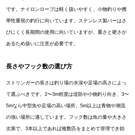
です。ナイロンロープは軽く扱いやすく、小物釣りや携
帯性重視の釣行に向いています。ステンレス製バーはさ
びにくく長期間の使用に向いていますが、重さと硬さが
あるため扱いに注意が必要です。
長さやフック数の選び方
ストリンガーの長さは釣り場の水深や足場の高さによっ
て選ぶべきです。2〜3m程度は堤防や小物釣り向き、3〜
5mなら中型魚や足場の高い場所、5m以上は青物や潮流
の強い場所に適しています。フック数は魚の量や大きさ
次第で、3本以上であれば複数匹をまとめて管理でき効