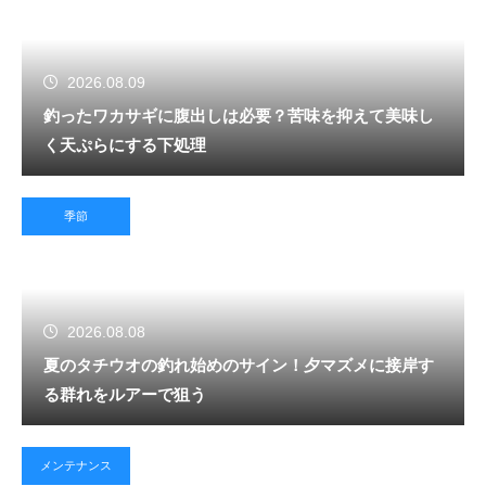
2026.08.09
釣ったワカサギに腹出しは必要？苦味を抑えて美味し
く天ぷらにする下処理
季節
2026.08.08
夏のタチウオの釣れ始めのサイン！夕マズメに接岸す
る群れをルアーで狙う
メンテナンス