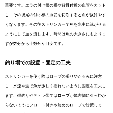
重要です。エラの付け根の膜や背骨付近の血管をカット
し、その後尾の付け根の血管を切断すると血が抜けやす
くなります。その後ストリンガーで魚を水中に泳がせる
ようにして血を流します。時間は魚の大きさにもよりま
すが数分から十数分が目安です。
釣り場での設置・固定の工夫
ストリンガーを使う際はロープの張りやたるみに注意
し、水流や波で魚が激しく揺れないように固定を工夫し
ます。磯釣りやテトラ帯ではロープが障害物に引っ掛か
らないようにフロート付きや短めのロープで対策しま