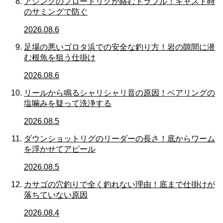
アジングのフロートリグが絡むトラブル！キャスト時
のサミングで防ぐ
2026.08.6
足場の悪いゴロタ浜での安全な釣り方！岩の隙間に潜
む根魚を狙う仕掛け
2026.08.6
リールから鳴るシャリシャリ音の原因！ベアリングの
塩噛みを疑って洗浄する
2026.08.5
ダウンショットリグのリーダーの長さ！底からワーム
を浮かせてアピール
2026.08.5
カサゴの穴釣りで全く釣れない理由！底まで仕掛けが
落ちていない原因
2026.08.4