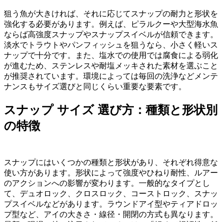
狙う魚が大きければ、それに応じてスナップの耐力と形状を
強化する必要があります。例えば、ピラルクーや大型海水魚
ならば高強度スナップやスナップスイベルが信頼できます。
淡水でトラウトやパンフィッシュを狙うなら、小さく軽いス
ナップで十分です。また、塩水での使用では腐食による弱化
が進むため、ステンレスや耐塩メッキされた素材を選ぶこと
が推奨されています。環境によっては毎回の洗浄などメンテ
ナンスもサイズ選びと同じくらい重要な要素です。
スナップ サイズ 選び方：種類と形状別
の特徴
スナップにはいくつかの種類と形状があり、それぞれ得意な
使い方があります。形状によって強度やひねり耐性、ルアー
のアクションへの影響が変わります。一般的なタイプとし
て、デュオロック、クロスロック、コーストロック、スナッ
プスイベルなどがあります。ラウンドアイ型やティアドロッ
プ型など、アイの大きさ・線径・開閉の方式も異なります。