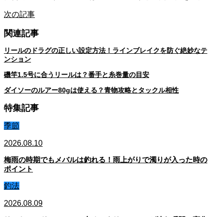
次の記事
関連記事
リールのドラグの正しい設定方法！ラインブレイクを防ぐ絶妙なテ
ンション
磯竿1.5号に合うリールは？番手と糸巻量の目安
ダイソーのルアー80gは使える？青物攻略とタックル相性
特集記事
季節
2026.08.10
梅雨の時期でもメバルは釣れる！雨上がりで濁りが入った時の
ポイント
釣法
2026.08.09