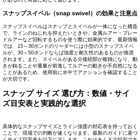
スナップスイベル（snap swivel）の効果と注意点
スナップスイベルはスナップとスイベルが一体になった構造
で、ラインのねじれを抑えたいときや、金属ルアー・ブレー
ドルアーなど回転するものを使う際に効果的です。最新情報
では、15～30ポンドのリーダーには小型のスナップスイベ
ルが、30～50ポンドならば強度と耐久性のあるものが推奨
されます。また、スイベルがある分接続部が複雑になり、動
きが鈍ることや重量が前進してルアーの動きが不自然になる
ことがあるため、使用前に水中でアクションを確認すること
が大切です。
スナップ サイズ 選び方：数値・サイ
ズ目安表と実践的な選択
具体的なスナップサイズとライン強度の対応表を持っておく
ことで、現場での判断が速くなります。最新のガイドに基づ
くサイズ目安表を以下に示します。これはあくまで目安であ