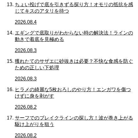
ちょい投げで底を引きずる探り方！オモリの抵抗を感
じてキスのアタリを待つ
2026.08.4
エギングで底取りがわからない時の解決法！ラインの
動きで着底を見極める
2026.08.3
獲れたてのサザエに砂抜きは必要？不快な食感を防ぐ
ための正しい下処理
2026.08.3
ヒラメの綺麗な5枚おろしのやり方！エンガワを傷つ
けずに身を剥がす
2026.08.2
サーフでのブレイクラインの探し方！波が巻き上がる
駆け上がりを狙う
2026.08.2