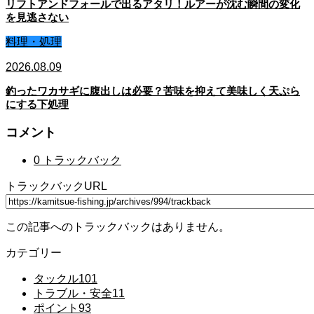
リフトアンドフォールで出るアタリ！ルアーが沈む瞬間の変化
を見逃さない
料理・処理
2026.08.09
釣ったワカサギに腹出しは必要？苦味を抑えて美味しく天ぷら
にする下処理
コメント
0 トラックバック
トラックバックURL
この記事へのトラックバックはありません。
カテゴリー
タックル
101
トラブル・安全
11
ポイント
93