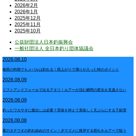
2026年2月
2026年1月
2025年12月
2025年11月
2025年10月
公益財団法人日本釣振興会
一般社団法人 全日本釣り団体協議会
2026.08.10
梅雨の時期でもメバルは釣れる！雨上がりで濁りが入った時のポイント
2026.08.09
リフトアンドフォールで出るアタリ！ルアーが沈む瞬間の変化を見逃さない
2026.08.09
釣ったワカサギに腹出しは必要？苦味を抑えて美味しく天ぷらにする下処理
2026.08.08
夏のタチウオの釣れ始めのサイン！夕マズメに接岸する群れをルアーで狙う