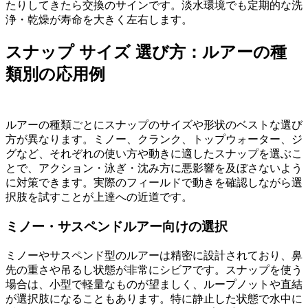
たりしてきたら交換のサインです。淡水環境でも定期的な洗
浄・乾燥が寿命を大きく左右します。
スナップ サイズ 選び方：ルアーの種
類別の応用例
ルアーの種類ごとにスナップのサイズや形状のベストな選び
方が異なります。ミノー、クランク、トップウォーター、ジ
グなど、それぞれの使い方や動きに適したスナップを選ぶこ
とで、アクション・泳ぎ・沈み方に悪影響を及ぼさないよう
に対策できます。実際のフィールドで動きを確認しながら選
択肢を試すことが上達への近道です。
ミノー・サスペンドルアー向けの選択
ミノーやサスペンド型のルアーは精密に設計されており、鼻
先の重さや吊るし状態が非常にシビアです。スナップを使う
場合は、小型で軽量なものが望ましく、ループノットや直結
が選択肢になることもあります。特に静止した状態で水中に