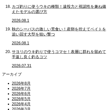
カゴ釣りに使うウキの種類！遠投力と視認性を兼ね備
えたモデルの選び方
2026.08.1
秋のシーバスの激しい荒食い！産卵を控えてベイトを
追い回す大型を狙い撃つ
2026.08.1
サヨリのウキ釣りで使うコマセ！表層に群れを留めて
手返し良く釣るコツ
2026.07.31
アーカイブ
2026年8月
2026年7月
2026年6月
2026年5月
2026年4月
2026年3月