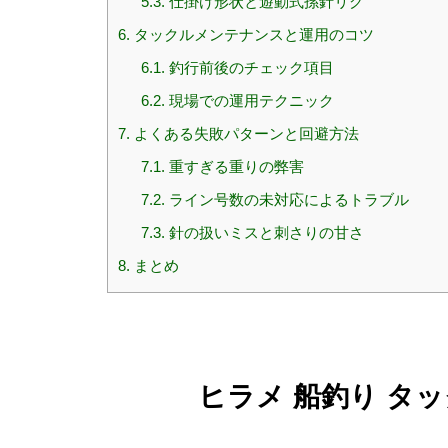
5.3.
仕掛け形状と遊動式孫針リグ
6.
タックルメンテナンスと運用のコツ
6.1.
釣行前後のチェック項目
6.2.
現場での運用テクニック
7.
よくある失敗パターンと回避方法
7.1.
重すぎる重りの弊害
7.2.
ライン号数の未対応によるトラブル
7.3.
針の扱いミスと刺さりの甘さ
8.
まとめ
ヒラメ 船釣り タ