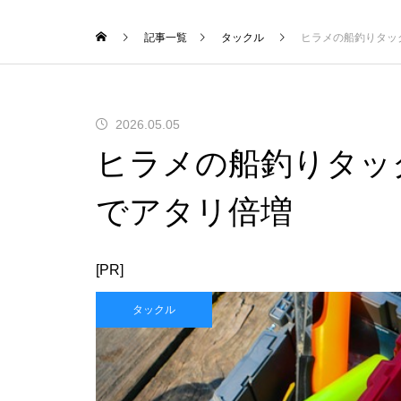
記事一覧
タックル
ヒラメの船釣りタッ
2026.05.05
ヒラメの船釣りタッ
でアタリ倍増
[PR]
タックル