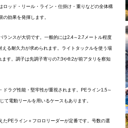
はロッド・リール・ライン・仕掛け・重りなどの全体構
限の効果を発揮します。
ランスが大切です。一般的には2.4～2.7メートル程度
に耐える耐久力が求められます。ライトタックルを使う場
れます。調子は先調子寄りの7:3や8:2が前アタリを察知
。
ドラグ性能・堅牢性が重視されます。PEライン1.5～
応じて電動リールを用いるケースもあります。
えたPEライン＋フロロリーダーが定番です。号数の選