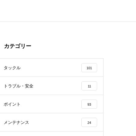
カテゴリー
タックル
101
トラブル・安全
11
ポイント
93
メンテナンス
24