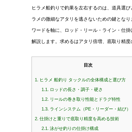
ヒラメ船釣りで釣果を左右するのは、道具選び
ラメの微細なアタリを逃さないための鍵となりま
ワードを軸に、ロッド・リール・ライン・仕掛
解説します。求めるはアタリ倍増、底取り精度
目次
1.
ヒラメ 船釣り タックルの全体構成と選び方
1.1.
ロッドの長さ・調子・硬さ
1.2.
リールの巻き取り性能とドラグ特性
1.3.
ラインシステム（PE・リーダー・結び）
2.
仕掛けと重りで底取り精度を高める技術
2.1.
泳がせ釣りの仕掛け構成