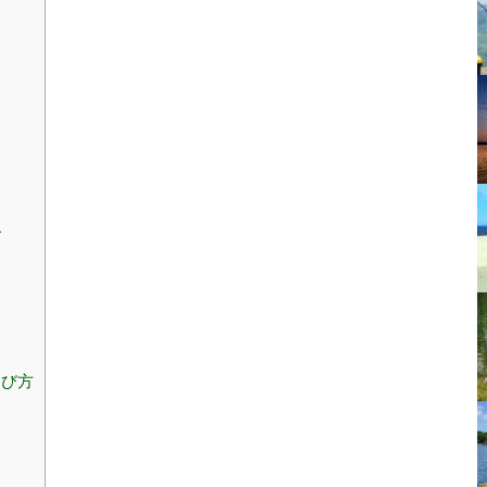
グ
選び方