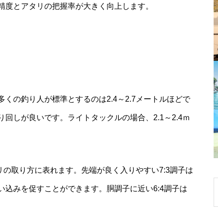
精度とアタリの把握率が大きく向上します。
くの釣り人が標準とするのは2.4～2.7メートルほどで
回しが良いです。ライトタックルの場合、2.1～2.4ｍ
タリの取り方に表れます。先端が良く入りやすい7:3調子は
込みを促すことができます。胴調子に近い6:4調子は