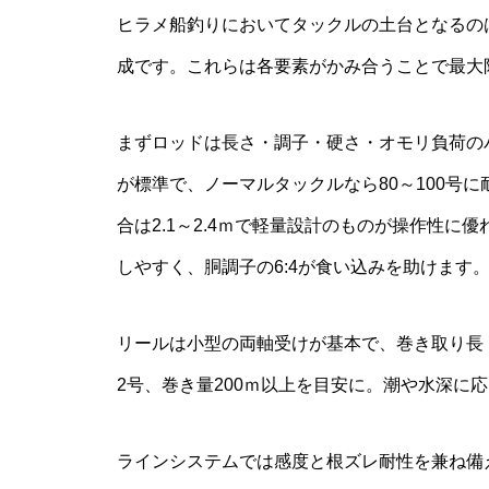
ヒラメ船釣りにおいてタックルの土台となるの
成です。これらは各要素がかみ合うことで最大
まずロッドは長さ・調子・硬さ・オモリ負荷のバ
が標準で、ノーマルタックルなら80～100号
合は2.1～2.4ｍで軽量設計のものが操作性に優
しやすく、胴調子の6:4が食い込みを助けます
リールは小型の両軸受けが基本で、巻き取り長・
2号、巻き量200ｍ以上を目安に。潮や水深に
ラインシステムでは感度と根ズレ耐性を兼ね備