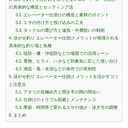
の具体的な構造とセッティング法
3.1.
エレベーター仕掛けの構造と素材のポイント
3.2.
エサの付け方と投げ込みの工夫
3.3.
タックルの選び方と遠投・中層狙いの戦術
4.
泳がせ釣り エレベーター仕掛け メリットが発揮される
具体的な釣り場と魚種
4.1.
堤防・磯・沖堤防などの場面での活用シーン
4.2.
青物、ヒラメ、ハタなど対象魚に応じた使い分け
4.3.
潮流・風・水深などの条件での有利性
5.
泳がせ釣り エレベーター仕掛け メリットを活かすコツ
と注意点
5.1.
アタリの見極め方と聞き手の間の間合い
5.2.
仕掛けのトラブル回避とメンテナンス
5.3.
季節・時間帯で変わるエサの強さ・泳ぎ方の調整
6.
まとめ