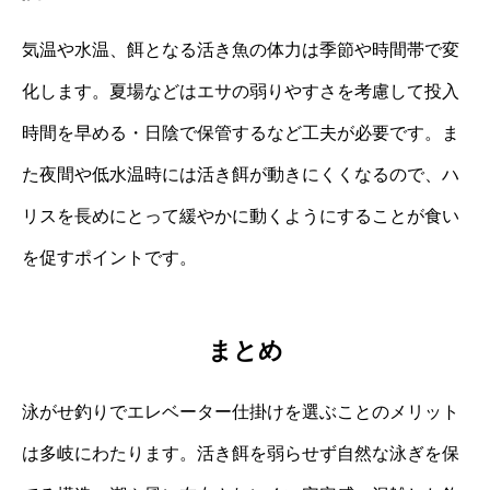
気温や水温、餌となる活き魚の体力は季節や時間帯で変
化します。夏場などはエサの弱りやすさを考慮して投入
時間を早める・日陰で保管するなど工夫が必要です。ま
た夜間や低水温時には活き餌が動きにくくなるので、ハ
リスを長めにとって緩やかに動くようにすることが食い
を促すポイントです。
まとめ
泳がせ釣りでエレベーター仕掛けを選ぶことのメリット
は多岐にわたります。活き餌を弱らせず自然な泳ぎを保