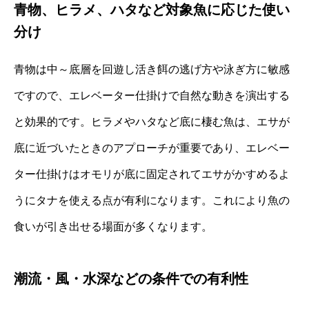
青物、ヒラメ、ハタなど対象魚に応じた使い
分け
青物は中～底層を回遊し活き餌の逃げ方や泳ぎ方に敏感
ですので、エレベーター仕掛けで自然な動きを演出する
と効果的です。ヒラメやハタなど底に棲む魚は、エサが
底に近づいたときのアプローチが重要であり、エレベー
ター仕掛けはオモリが底に固定されてエサがかすめるよ
うにタナを使える点が有利になります。これにより魚の
食いが引き出せる場面が多くなります。
潮流・風・水深などの条件での有利性