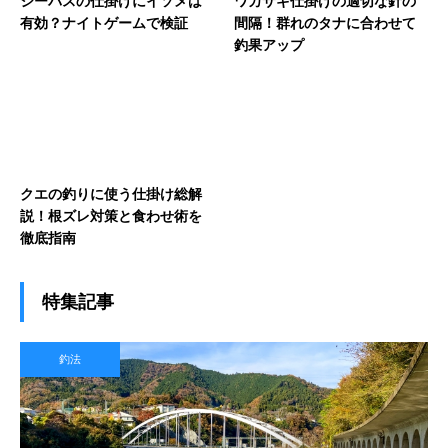
シーバスの仕掛けにイソメは
ワカサギ仕掛けの適切な針の
有効？ナイトゲームで検証
間隔！群れのタナに合わせて
釣果アップ
クエの釣りに使う仕掛け総解
説！根ズレ対策と食わせ術を
徹底指南
特集記事
釣法