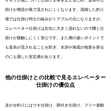
オモリが底について仕掛け全体を支えるため、道糸や仕
掛けが潮流や風で流されにくくなります。混雑した釣り
場では仕掛け同士の絡みがトラブルの元になりますが、
エレベーター仕掛けは左右に大きく流れないので隣と仕
掛けが接触しにくく安心です。また潮の速いポイントで
も道糸が流されることを防ぎ、水深や海底の地形を探る
のにも適した安定感があります。
他の仕掛けとの比較で見るエレベーター
仕掛けの優位点
泳がせ釣りにはウキ仕掛け、胴付き仕掛け、フリー遊動