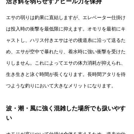
活き餌を弱らせずアピール力を保持
エサの弱りは釣果に直結しますが、エレベーター仕掛け
は投入時の衝撃を最低限に抑えます。オモリを最初にキ
ャストし、ハリス付きエサはその後道糸に沿って送るた
め、エサが空中で暴れたり、着水時に強い衝撃を受けた
りしません。これによってエサの体力消耗が抑えられ、
生き生きと泳ぐ時間が長くなります。長時間アタリを待
つような釣りにおいて大きなメリットになります。
波・潮・風に強く混雑した場所でも扱いやす
い