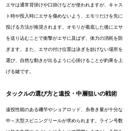
エサは通常背掛けや口掛けなどが使われますが、キャス
ト時や投入時にエサを傷めないよう、エモリだけを先に
投げる方法が推奨されます。オモリが着底した後にエサ
を送り込むことで衝撃がエサに及ばず、体力の消耗を防
ぎます。また、エサの付け位置は泳ぎを妨げない場所を
選び、自然な動きが出るように心掛けることが釣果を上
げる鍵です。
タックルの選び方と遠投・中層狙いの戦術
遠投性能のある磯竿やショアロッド、糸巻き量が十分な
中～大型スピニングリールが求められます。ライン号数