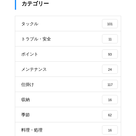
カテゴリー
タックル
101
トラブル・安全
11
ポイント
93
メンテナンス
24
仕掛け
117
収納
16
季節
62
料理・処理
16