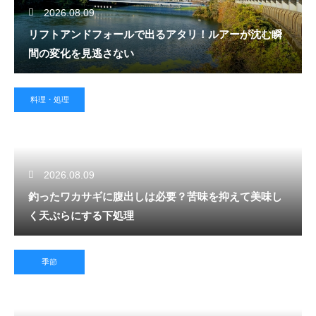
2026.08.09
リフトアンドフォールで出るアタリ！ルアーが沈む瞬
間の変化を見逃さない
料理・処理
2026.08.09
釣ったワカサギに腹出しは必要？苦味を抑えて美味し
く天ぷらにする下処理
季節