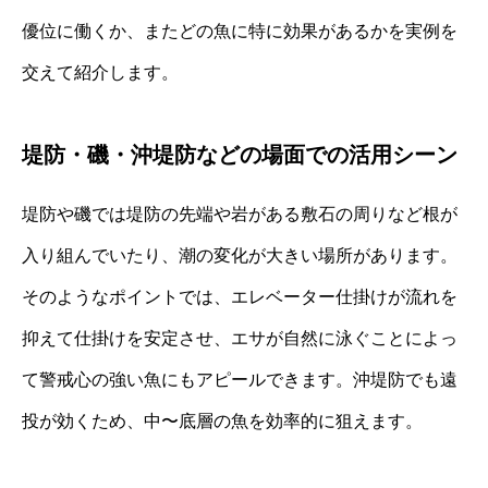
優位に働くか、またどの魚に特に効果があるかを実例を
交えて紹介します。
堤防・磯・沖堤防などの場面での活用シーン
堤防や磯では堤防の先端や岩がある敷石の周りなど根が
入り組んでいたり、潮の変化が大きい場所があります。
そのようなポイントでは、エレベーター仕掛けが流れを
抑えて仕掛けを安定させ、エサが自然に泳ぐことによっ
て警戒心の強い魚にもアピールできます。沖堤防でも遠
投が効くため、中〜底層の魚を効率的に狙えます。