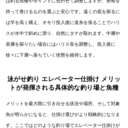
は釣る魚種やポイントに合わせて調整しますが、余裕を
持って巻けるものを選ぶと安心です。遠くの底を探るに
は竿を高く構え、オモリ投入後に道糸を張ることでハリ
スが水中で斜めに滑り、自然にタナが取れます。中層や
表層を探りたい場合にはハリス長を調整し、投入後に
徐々に下層へ落ちていく状態を維持します。
泳がせ釣り エレベーター仕掛け メリッ
トが発揮される具体的な釣り場と魚種
メリットを最大限に引き出せる状況や場所、そして対象
魚が明らかになると、仕掛け選びがより戦略的になりま
す。ここではどのような釣り場でエレベーター仕掛けが