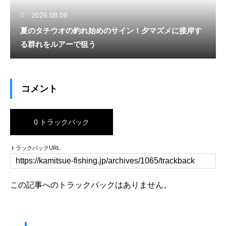
2026.08.08
夏のタチウオの釣れ始めのサイン！夕マズメに接岸す
る群れをルアーで狙う
コメント
0 トラックバック
トラックバックURL
この記事へのトラックバックはありません。