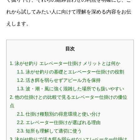
れから試してみたい人に向けて理解を深める内容をお伝
えします。
目次
1.
泳がせ釣り エレベーター仕掛け メリットとは何か
1.1.
泳がせ釣りの基礎とエレベーター仕掛けの役割
1.2.
活き餌を弱らせずアピール力を保持
1.3.
波・潮・風に強く混雑した場所でも扱いやすい
2.
他の仕掛けとの比較で見るエレベーター仕掛けの優位
点
2.1.
仕掛け種類別の得意環境と使い分け
2.2.
エレベーター仕掛けが選ばれる理由
2.3.
短所も理解して適切に使う
3.
泳がせ釣りで活き餌を弱らせないエレベーター仕掛け