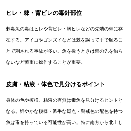
ヒレ・棘・背ビレの毒針部位
刺毒魚の毒はヒレや背ビレ・胸ヒレなどの先端の棘に存
在する。アイゴやゴンズイなどは棘を誤って手で触るこ
とで刺される事故が多い。魚を扱うときは棘の先を触ら
ないなど慎重に操作することが重要。
皮膚・粘液・体色で見分けるポイント
身体の色や模様、粘液の有無は毒魚を見分けるヒントと
なる。鮮やかな模様・派手な斑点・警戒色の配色を持つ
魚は毒を持っている可能性が高い。特に南方から北上し