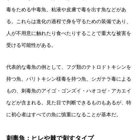
毒をためる中毒魚、粘液や皮膚で毒を出す魚などがあ
る。これらは進化の過程で身を守るための装備であり、
人が不用意に触れたり食べたりすることで重大な被害を
受ける可能性がある。
代表的な毒魚の例として、フグ類のテトロドトキシンを
持つ魚、パリトキシン様毒を持つ魚、シガテラ毒による
もの、刺毒魚のアイゴ・ゴンズイ・ハオコゼ・アカエイ
などが含まれる。見た目で判断できるものもあるが、特
に初心者はすべての魚に慎重になることが基本だ。
刺毒魚：ヒレや棘で刺すタイプ