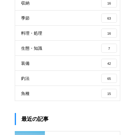
収納
16
季節
63
料理・処理
16
生態・知識
7
装備
42
釣法
65
魚種
15
最近の記事