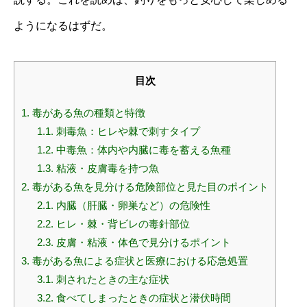
ようになるはずだ。
目次
1.
毒がある魚の種類と特徴
1.1.
刺毒魚：ヒレや棘で刺すタイプ
1.2.
中毒魚：体内や内臓に毒を蓄える魚種
1.3.
粘液・皮膚毒を持つ魚
2.
毒がある魚を見分ける危険部位と見た目のポイント
2.1.
内臓（肝臓・卵巣など）の危険性
2.2.
ヒレ・棘・背ビレの毒針部位
2.3.
皮膚・粘液・体色で見分けるポイント
3.
毒がある魚による症状と医療における応急処置
3.1.
刺されたときの主な症状
3.2.
食べてしまったときの症状と潜伏時間