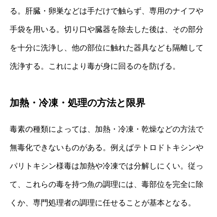
る。肝臓・卵巣などは手だけで触らず、専用のナイフや
手袋を用いる。切り口や臓器を除去した後は、その部分
を十分に洗浄し、他の部位に触れた器具なども隔離して
洗浄する。これにより毒が身に回るのを防げる。
加熱・冷凍・処理の方法と限界
毒素の種類によっては、加熱・冷凍・乾燥などの方法で
無毒化できないものがある。例えばテトロドトキシンや
パリトキシン様毒は加熱や冷凍では分解しにくい。従っ
て、これらの毒を持つ魚の調理には、毒部位を完全に除
くか、専門処理者の調理に任せることが基本となる。