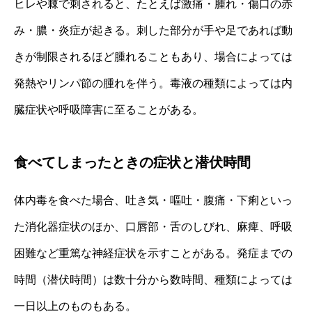
ヒレや棘で刺されると、たとえば激痛・腫れ・傷口の赤
み・膿・炎症が起きる。刺した部分が手や足であれば動
きが制限されるほど腫れることもあり、場合によっては
発熱やリンパ節の腫れを伴う。毒液の種類によっては内
臓症状や呼吸障害に至ることがある。
食べてしまったときの症状と潜伏時間
体内毒を食べた場合、吐き気・嘔吐・腹痛・下痢といっ
た消化器症状のほか、口唇部・舌のしびれ、麻痺、呼吸
困難など重篤な神経症状を示すことがある。発症までの
時間（潜伏時間）は数十分から数時間、種類によっては
一日以上のものもある。