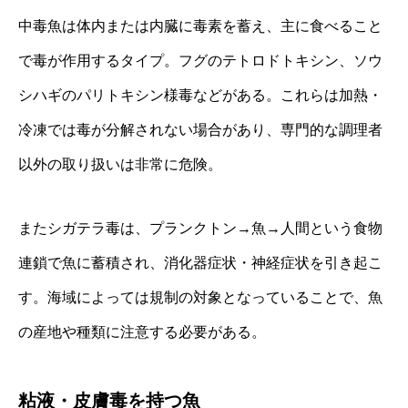
中毒魚は体内または内臓に毒素を蓄え、主に食べること
で毒が作用するタイプ。フグのテトロドトキシン、ソウ
シハギのパリトキシン様毒などがある。これらは加熱・
冷凍では毒が分解されない場合があり、専門的な調理者
以外の取り扱いは非常に危険。
またシガテラ毒は、プランクトン→魚→人間という食物
連鎖で魚に蓄積され、消化器症状・神経症状を引き起こ
す。海域によっては規制の対象となっていることで、魚
の産地や種類に注意する必要がある。
粘液・皮膚毒を持つ魚