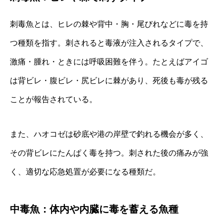
刺毒魚とは、ヒレの棘や背中・胸・尾びれなどに毒を持
つ種類を指す。刺されると毒液が注入されるタイプで、
激痛・腫れ・ときには呼吸困難を伴う。たとえばアイゴ
は背ビレ・腹ビレ・尻ビレに棘があり、死後も毒が残る
ことが報告されている。
また、ハオコゼは砂底や港の岸壁で釣れる機会が多く、
その背ビレにたんぱく毒を持つ。刺された後の痛みが強
く、適切な応急処置が必要になる種類だ。
中毒魚：体内や内臓に毒を蓄える魚種