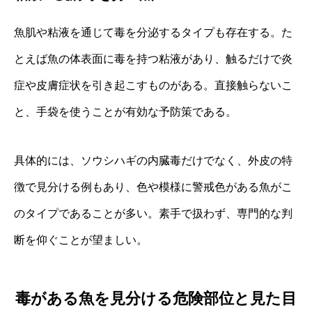
魚肌や粘液を通じて毒を分泌するタイプも存在する。た
とえば魚の体表面に毒を持つ粘液があり、触るだけで炎
症や皮膚症状を引き起こすものがある。直接触らないこ
と、手袋を使うことが有効な予防策である。
具体的には、ソウシハギの内臓毒だけでなく、外皮の特
徴で見分ける例もあり、色や模様に警戒色がある魚がこ
のタイプであることが多い。素手で扱わず、専門的な判
断を仰ぐことが望ましい。
毒がある魚を見分ける危険部位と見た目