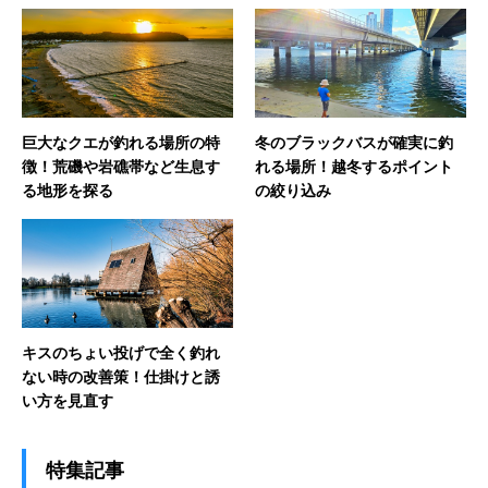
巨大なクエが釣れる場所の特
冬のブラックバスが確実に釣
徴！荒磯や岩礁帯など生息す
れる場所！越冬するポイント
る地形を探る
の絞り込み
キスのちょい投げで全く釣れ
ない時の改善策！仕掛けと誘
い方を見直す
特集記事