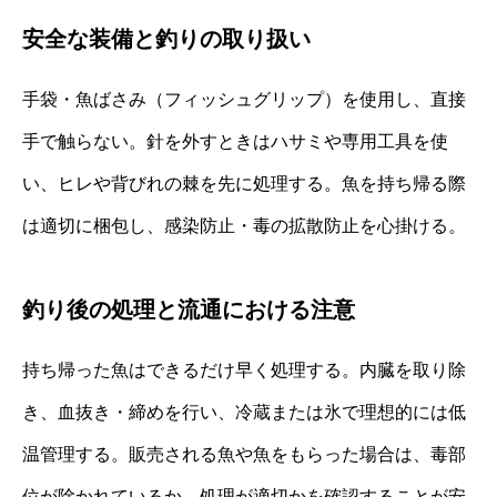
安全な装備と釣りの取り扱い
手袋・魚ばさみ（フィッシュグリップ）を使用し、直接
手で触らない。針を外すときはハサミや専用工具を使
い、ヒレや背びれの棘を先に処理する。魚を持ち帰る際
は適切に梱包し、感染防止・毒の拡散防止を心掛ける。
釣り後の処理と流通における注意
持ち帰った魚はできるだけ早く処理する。内臓を取り除
き、血抜き・締めを行い、冷蔵または氷で理想的には低
温管理する。販売される魚や魚をもらった場合は、毒部
位が除かれているか、処理が適切かを確認することが安