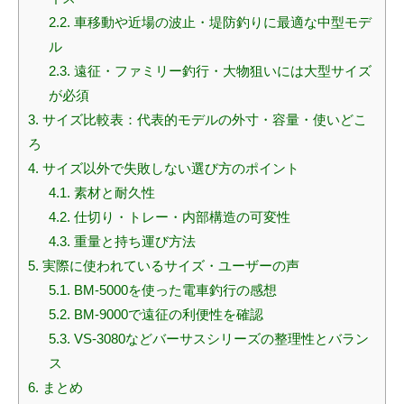
2.2.
車移動や近場の波止・堤防釣りに最適な中型モデ
ル
2.3.
遠征・ファミリー釣行・大物狙いには大型サイズ
が必須
3.
サイズ比較表：代表的モデルの外寸・容量・使いどこ
ろ
4.
サイズ以外で失敗しない選び方のポイント
4.1.
素材と耐久性
4.2.
仕切り・トレー・内部構造の可変性
4.3.
重量と持ち運び方法
5.
実際に使われているサイズ・ユーザーの声
5.1.
BM-5000を使った電車釣行の感想
5.2.
BM-9000で遠征の利便性を確認
5.3.
VS-3080などバーサスシリーズの整理性とバラン
ス
6.
まとめ