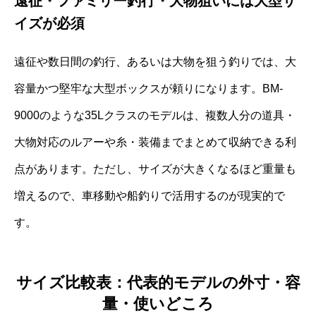
遠征・ファミリー釣行・大物狙いには大型サ
イズが必須
遠征や数日間の釣行、あるいは大物を狙う釣りでは、大
容量かつ堅牢な大型ボックスが頼りになります。BM-
9000のような35Lクラスのモデルは、複数人分の道具・
大物対応のルアーや糸・装備までまとめて収納できる利
点があります。ただし、サイズが大きくなるほど重量も
増えるので、車移動や船釣りで活用するのが現実的で
す。
サイズ比較表：代表的モデルの外寸・容
量・使いどころ