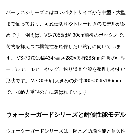
バーサスシリーズにはコンパクトサイズから中型・大型
まで揃っており、可変仕切りやトレー付きのモデルが多
めです。例えば、VS-7055は約30cm前後のボックスで、
荷物を抑えつつ機能性を確保したい釣行に向いていま
す。 VS-7070は幅434×高さ280×奥行233mm程度の中型
モデルで、ルアーやジグ、釣り道具全般を整理しやすい
形状です。 VS-3080は大きめの外寸480×356×186mm
で、収納力重視の方に選ばれています。
ウォーターガードシリーズと耐候性能モデル
ウォーターガードシリーズは、防水／防滴性能と耐久性