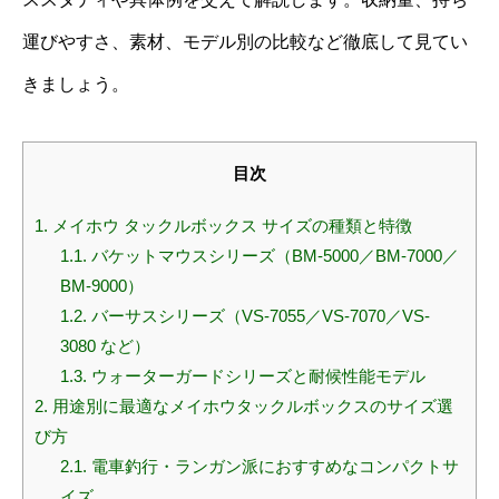
運びやすさ、素材、モデル別の比較など徹底して見てい
きましょう。
目次
1.
メイホウ タックルボックス サイズの種類と特徴
1.1.
バケットマウスシリーズ（BM-5000／BM-7000／
BM-9000）
1.2.
バーサスシリーズ（VS-7055／VS-7070／VS-
3080 など）
1.3.
ウォーターガードシリーズと耐候性能モデル
2.
用途別に最適なメイホウタックルボックスのサイズ選
び方
2.1.
電車釣行・ランガン派におすすめなコンパクトサ
イズ