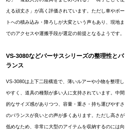
える頑丈さ」が高く評価されています。ただし車やボー
トへの積み込み・降ろしが大変という声もあり、現地ま
でのアクセスや運搬手段が選定の前提となるようです。
VS-3080などバーサスシリーズの整理性とバ
ランス
VS-3080は上下二段構造で、薄いルアーや小物を整理し
やすく、道具の種類が多い人に支持されています。中間
的なサイズ感がありつつ、容量・重さ・持ち運びやすさ
のバランスが良いとの声が多くあります。ただし高さが
低めなため、非常に大型のアイテムを収納するのには向