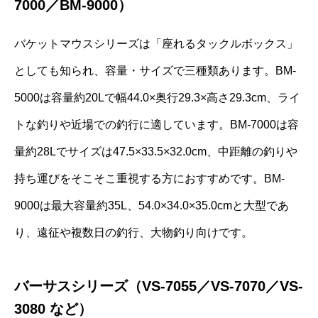
7000／BM-9000）
バケットマウスシリーズは「座れるタックルボックス」
としても知られ、容量・サイズで三種類あります。BM-
5000は容量約20Lで幅44.0×奥行29.3×高さ29.3cm、ライ
トな釣りや近場での釣行に適しています。BM-7000は容
量約28Lでサイズは47.5×33.5×32.0cm、中距離の釣りや
持ち運びをそこそこ重視する方におすすめです。BM-
9000は最大容量約35L、54.0×34.0×35.0cmと大型であ
り、遠征や複数日の釣行、大物釣り向けです。
バーサスシリーズ（VS-7055／VS-7070／VS-
3080 など）