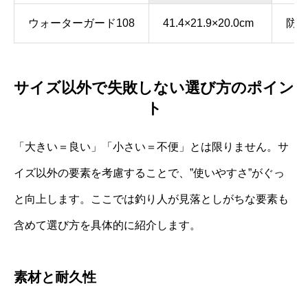
ウォーターガード108
41.4×21.9×20.0cm
防滴
サイズ以外で失敗しない選び方のポイン
ト
「大きい＝良い」「小さい＝不便」とは限りません。サ
イズ以外の要素を考慮することで、”使いやすさ”がぐっ
と向上します。ここでは釣り人が見落としがちな要素も
含めて選び方を具体的に紹介します。
素材と耐久性