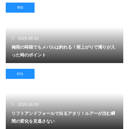
季節
2026.08.10
梅雨の時期でもメバルは釣れる！雨上がりで濁りが入
った時のポイント
釣法
2026.08.09
リフトアンドフォールで出るアタリ！ルアーが沈む瞬
間の変化を見逃さない