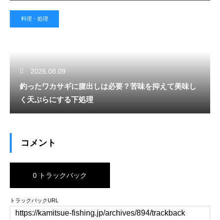
料理・処理
2026.08.09
釣ったワカサギに腹出しは必要？苦味を抑えて美味し
く天ぷらにする下処理
コメント
0 トラックバック
トラックバックURL