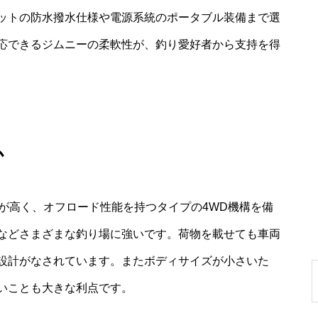
ットの防水撥水仕様や電源系統のポータブル装備まで選
応できるジムニーの柔軟性が、釣り愛好者から支持を得
か
が高く、オフロード性能を持つタイプの4WD機構を備
などさまざまな釣り場に強いです。荷物を載せても車両
設計がなされています。またボディサイズが小さいた
いことも大きな利点です。