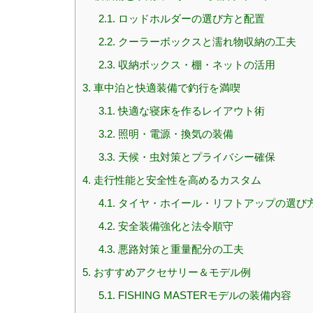
2.1.
ロッドホルダーの選び方と配置
2.2.
クーラーボックスと濡れ物収納の工夫
2.3.
収納ボックス・棚・ネットの活用
3.
車中泊と快適装備で釣行を満喫
3.1.
快適な寝床を作るレイアウト術
3.2.
照明・電源・換気の装備
3.3.
天候・虫対策とプライバシー確保
4.
走行性能と安全性を高めるカスタム
4.1.
タイヤ・ホイール・リフトアップの選び
4.2.
安全装備強化と法令順守
4.3.
悪路対策と重量配分の工夫
5.
おすすめアクセサリー＆モデル例
5.1.
FISHING MASTERモデルの装備内容