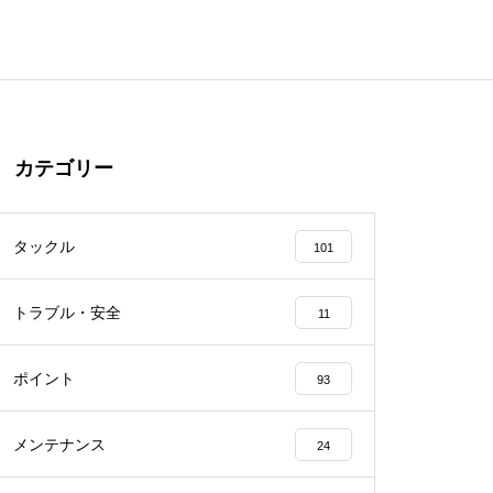
カテゴリー
タックル
101
トラブル・安全
11
ポイント
93
メンテナンス
24