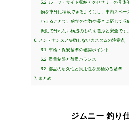
5.2.
ルーフ・サイド収納アクセサリーの具体例
物を車外に積載できるようにし、車内スペー
わせることで、釣竿の本数や長さに応じて収
振動で外れない構造のものを選ぶと安全です
6.
メンテナンスと失敗しないカスタムの注意点
6.1.
車検・保安基準の確認ポイント
6.2.
重量制限と荷重バランス
6.3.
部品の耐久性と実用性を見極める基準
7.
まとめ
ジムニー 釣り