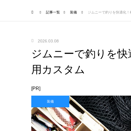
記事一覧
装備
ジムニーで釣りを快適化！
2026.03.08
ジムニーで釣りを快
用カスタム
[PR]
装備