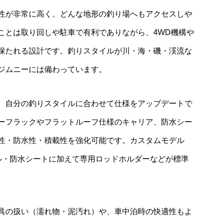
性が非常に高く、どんな地形の釣り場へもアクセスしや
ことは取り回しや駐車で有利でありながら、4WD機構や
保たれる設計です。釣りスタイルが川・海・磯・渓流な
ジムニーには備わっています。
、自分の釣りスタイルに合わせて仕様をアップデートで
ーフラックやフラットルーフ仕様のキャリア、防水シー
性・防水性・積載性を強化可能です。カスタムモデル
ホイール・防水シートに加えて専用ロッドホルダーなどが標準
具の扱い（濡れ物・泥汚れ）や、車中泊時の快適性もよ