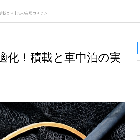
積載と車中泊の実用カスタム
適化！積載と車中泊の実