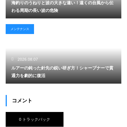
海釣りのうねりと波の大きな違い！遠くの台風から伝
わる周期の長い波の危険
メンテナンス
2026.08.07
ルアーの鈍った針先の鋭い研ぎ方！シャープナーで貫
通力を劇的に復活
コメント
0 トラックバック