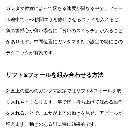
ガンダマ位置によって落ちる速度が異なる中で、フォー
ル途中で1〜2秒間エサを静止させるステイを入れると、
魚の警戒心が薄い場合に「食いのスイッチ」が入ること
があります。中間位置にガンダマを打つ設定で特にこの
テクニックが有効です。
リフト&フォールを組み合わせる方法
針直上の重めのガンダマ設定ではリフト&フォールを取
り入れやすくなります。竿で軽く持ち上げて沈める動作
を入れることで、エサが上下の動きを見せ、アピールが
増えます。動きのある餌に特に効果的です。