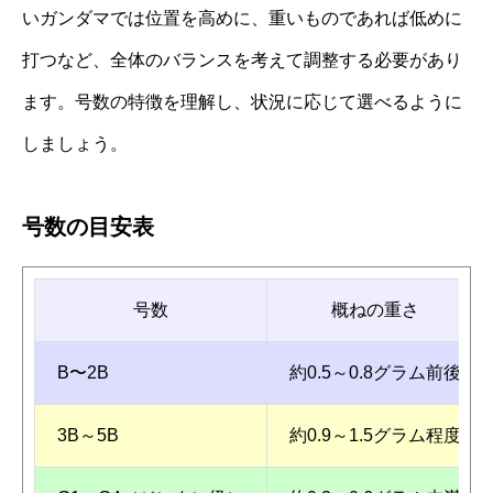
いガンダマでは位置を高めに、重いものであれば低めに
打つなど、全体のバランスを考えて調整する必要があり
ます。号数の特徴を理解し、状況に応じて選べるように
しましょう。
号数の目安表
号数
概ねの重さ
B〜2B
約0.5～0.8グラム前後
3B～5B
約0.9～1.5グラム程度