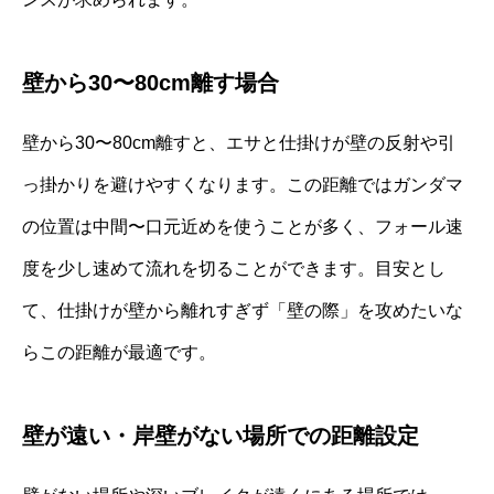
壁から30〜80cm離す場合
壁から30〜80cm離すと、エサと仕掛けが壁の反射や引
っ掛かりを避けやすくなります。この距離ではガンダマ
の位置は中間〜口元近めを使うことが多く、フォール速
度を少し速めて流れを切ることができます。目安とし
て、仕掛けが壁から離れすぎず「壁の際」を攻めたいな
らこの距離が最適です。
壁が遠い・岸壁がない場所での距離設定