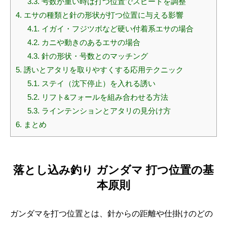
3.3.
号数が重い時は打つ位置でスピードを調整
4.
エサの種類と針の形状が打つ位置に与える影響
4.1.
イガイ・フジツボなど硬い付着系エサの場合
4.2.
カニや動きのあるエサの場合
4.3.
針の形状・号数とのマッチング
5.
誘いとアタリを取りやすくする応用テクニック
5.1.
ステイ（沈下停止）を入れる誘い
5.2.
リフト&フォールを組み合わせる方法
5.3.
ラインテンションとアタリの見分け方
6.
まとめ
落とし込み釣り ガンダマ 打つ位置の基
本原則
ガンダマを打つ位置とは、針からの距離や仕掛けのどの