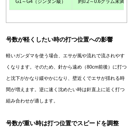
G1～G4（ジンタン級）
約0.2～0.6グラム未満
号数が軽くしたい時の打つ位置への影響
軽いガンダマを使う場合、エサが風や流れで流されやす
くなります。そのため、針から遠め（80cm前後）に打つ
と沈下がかなり緩やかになり、壁近くでエサが揺れる時
間が増えます。逆に速く沈めたい時は針直上に近く打つ
組み合わせが適します。
号数が重い時は打つ位置でスピードを調整