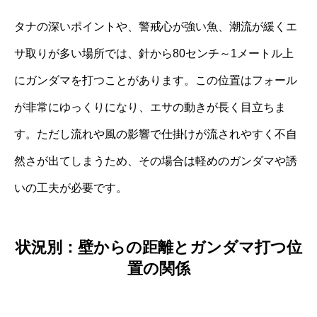
タナの深いポイントや、警戒心が強い魚、潮流が緩くエ
サ取りが多い場所では、針から80センチ～1メートル上
にガンダマを打つことがあります。この位置はフォール
が非常にゆっくりになり、エサの動きが長く目立ちま
す。ただし流れや風の影響で仕掛けが流されやすく不自
然さが出てしまうため、その場合は軽めのガンダマや誘
いの工夫が必要です。
状況別：壁からの距離とガンダマ打つ位
置の関係