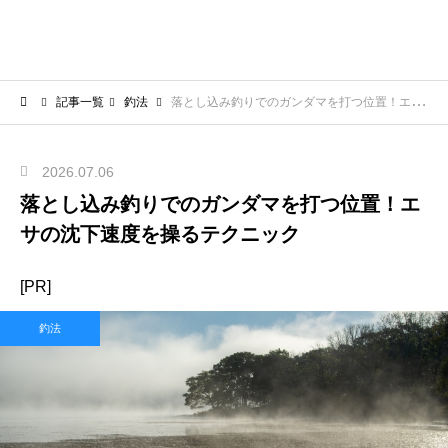
記事一覧
釣法
落とし込み釣りでのガンダマを打つ位置！エサの沈下速度を操るテクニック
2026.07.06
落とし込み釣りでのガンダマを打つ位置！エ
サの沈下速度を操るテクニック
[PR]
釣法