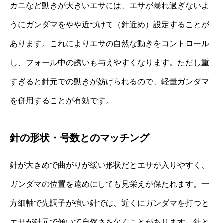
カニなど動きが大きいエサには、エサが暴れ過ぎないよ
うにガンダマをやや近づけて（針近め）設定することが
あります。これによりエサの自然な動きをコントロール
し、フォール中の誘いも与えやすくなります。ただし重
すぎると針元での動きが妨げられるので、軽量ガンダマ
を併用することが有効です。
針の形状・号数とのマッチング
針が大きめで曲がりが緩い形状だとエサが入りやすく、
ガンダマの位置を遠めにしても見栄えが保たれます。一
方細軸で先調子が強い針では、近くにガンダマを打つと
エサが針元で傾いて自然さを欠くことがあります。針と