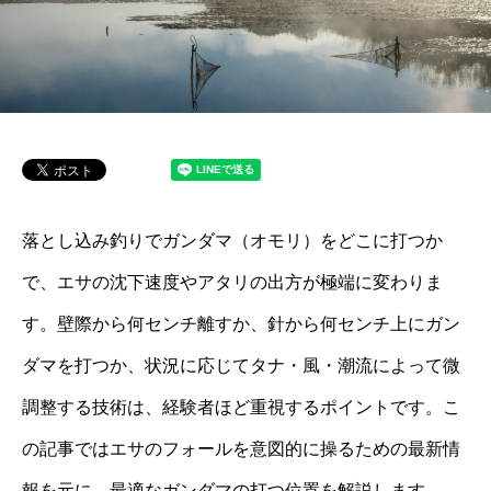
落とし込み釣りでガンダマ（オモリ）をどこに打つか
で、エサの沈下速度やアタリの出方が極端に変わりま
す。壁際から何センチ離すか、針から何センチ上にガン
ダマを打つか、状況に応じてタナ・風・潮流によって微
調整する技術は、経験者ほど重視するポイントです。こ
の記事ではエサのフォールを意図的に操るための最新情
報を元に、最適なガンダマの打つ位置を解説します。