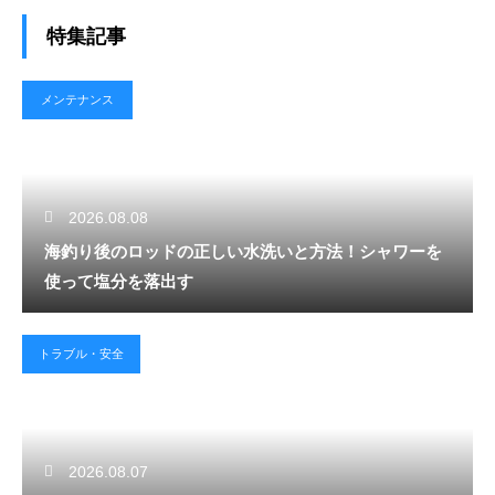
特集記事
メンテナンス
2026.08.08
海釣り後のロッドの正しい水洗いと方法！シャワーを
使って塩分を落出す
トラブル・安全
2026.08.07