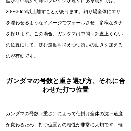
壁がない場所や深いブレイクが遠くにある場所では、
20〜30cm以上離すことがあります。釣り場全体にエサ
を漂わせるようなイメージでフォールさせ、多様なタナ
を探ります。この場合、ガンダマは中間～針直上くらい
の位置にして、沈む速度を抑えつつ誘いの動きを加える
のが有効です。
ガンダマの号数と重さ選び方、それに合
わせた打つ位置
ガンダマの号数（重さ）によって仕掛け全体の沈下速度
が変わるため、打つ位置との相性が非常に大切です。軽