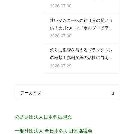
な工夫
2026.07.30
狭いジムニーへの釣り具の賢い収
納！天井のロッドホルダーで車内
を広く使う
2026.07.30
釣りに影響を与えるプランクトン
の種類！赤潮が魚の活性に与える
変化
2026.07.29
アーカイブ
公益財団法人日本釣振興会
一般社団法人 全日本釣り団体協議会