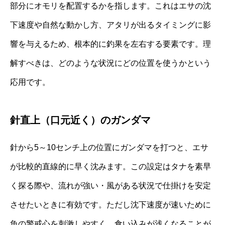
部分にオモリを配置するかを指します。これはエサの沈
下速度や自然な動かし方、アタリが出るタイミングに影
響を与えるため、根本的に釣果を左右する要素です。理
解すべきは、どのような状況にどの位置を使うかという
応用です。
針直上（口元近く）のガンダマ
針から5～10センチ上の位置にガンダマを打つと、エサ
が比較的直線的に早く沈みます。この設定はタナを素早
く探る際や、流れが強い・風がある状況で仕掛けを安定
させたいときに有効です。ただし沈下速度が速いために
魚の警戒心を刺激しやすく、食い込みが浅くなることが