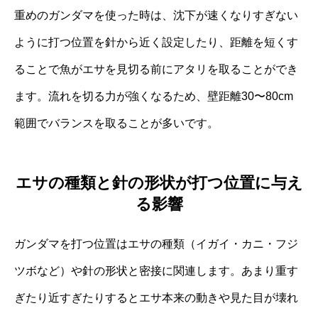
重めのガンダマを使った時は、沈下が速くなりすぎない
ように打つ位置を針から近く設定したり、距離を短くす
ることで魚がエサを見切る前にアタリを取ることができ
ます。流れを切る力が強くなるため、壁距離30〜80cm
範囲でバランスを取ることが多いです。
エサの種類と針の形状が打つ位置に与え
る影響
ガンダマを打つ位置はエサの種類（イガイ・カニ・フジ
ツボなど）や針の形状と密接に関連します。あまり重す
ぎたり近すぎたりするとエサ本来の動きや見た目が壊れ