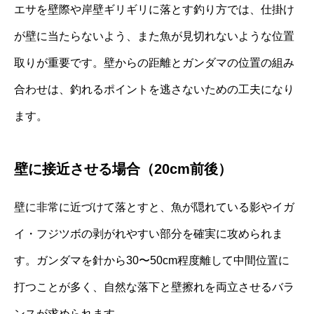
エサを壁際や岸壁ギリギリに落とす釣り方では、仕掛け
が壁に当たらないよう、また魚が見切れないような位置
取りが重要です。壁からの距離とガンダマの位置の組み
合わせは、釣れるポイントを逃さないための工夫になり
ます。
壁に接近させる場合（20cm前後）
壁に非常に近づけて落とすと、魚が隠れている影やイガ
イ・フジツボの剥がれやすい部分を確実に攻められま
す。ガンダマを針から30〜50cm程度離して中間位置に
打つことが多く、自然な落下と壁擦れを両立させるバラ
ンスが求められます。