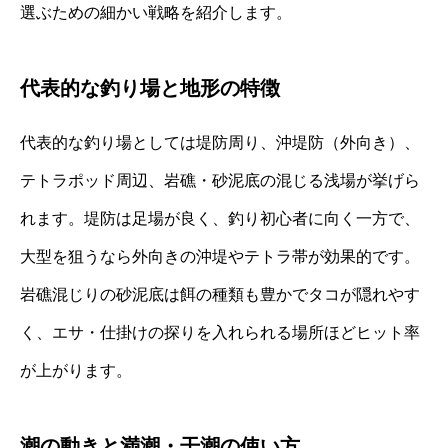
選ぶための細かい戦略を紹介します。
代表的な釣り場と地形の特徴
代表的な釣り場としては堤防周り、沖堤防（外向き）、
テトラポッド周辺、岩礁・砂泥底の混じる浅場が挙げら
れます。堤防は足場が良く、釣り初心者に向く一方で、
大型を狙うなら外向きの沖堤やテトラ帯が効果的です。
岩礁混じりの砂泥底は餌の種類も豊かでタコが隠れやす
く、エサ・仕掛けの探りを入れられる場所ほどヒット率
が上がります。
潮の動きと満潮・干潮の使い方