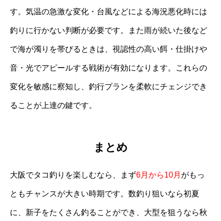
す。気温の急激な変化・台風などによる海況悪化時には
釣りに行かない判断が必要です。また雨が続いた後など
で海が濁りを帯びるときは、視認性の高い餌・仕掛けや
音・光でアピールする戦術が有効になります。これらの
変化を敏感に察知し、釣行プランを柔軟にチェンジでき
ることが上達の鍵です。
まとめ
大阪でタコ釣りを楽しむなら、まず
6月から10月
がもっ
ともチャンスが大きい時期です。数釣り狙いなら初夏
に、新子をたくさん釣ることができ、大型を狙うなら秋