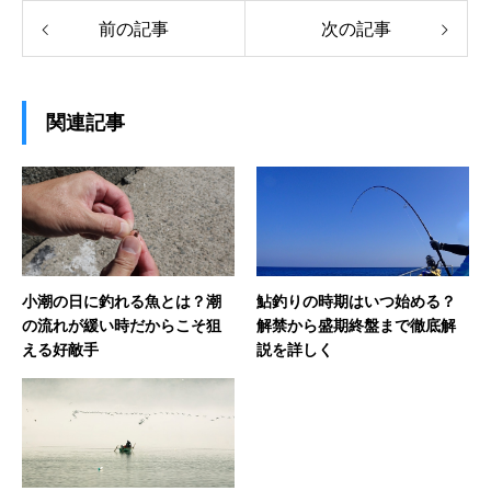
前の記事
次の記事
関連記事
小潮の日に釣れる魚とは？潮
鮎釣りの時期はいつ始める？
の流れが緩い時だからこそ狙
解禁から盛期終盤まで徹底解
える好敵手
説を詳しく