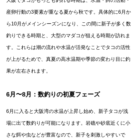
大阪でタコがもっとも釣れる時期は、水温・餌の活動・
産卵行動の3要素が重なる夏から秋です。具体的に6月か
ら10月がメインシーズンになり、この間に新子が多く数
釣りできる時期と、大型のマダコが狙える時期が訪れま
す。これらは潮の流れや水温が活発なことでタコの活性
が上がるためで、真夏の高水温期や季節の変わり目に釣
果が左右されます。
6月〜8月：数釣りの初夏フェーズ
6月に入ると大阪湾の水温が上昇し始め、新子タコが浅
場に出て数釣りが可能になります。岩礁や砂底近くに小
さな餌や虫などが豊富なので、新子を刺激しやすいで