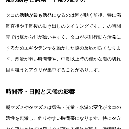
タコの活動が最も活発になるのは潮が動く前後、特に満
潮直後や干潮後の動き出しのタイミングです。この時間
帯では底から餌が漂いやすく、タコが探餌行動を活発に
するためエギやテンヤを動かした際の反応が良くなりま
す。潮流が弱い時間帯や、中潮以上時の僅かな潮の切れ
目を狙うとアタリが集中することがあります。
時間帯・日照と天候の影響
朝マズメや夕マズメは気温・光量・水温の変化がタコの
活性を刺激し、釣りやすい時間帯になります。特に夕方