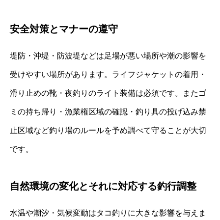
安全対策とマナーの遵守
堤防・沖堤・防波堤などは足場が悪い場所や潮の影響を
受けやすい場所があります。ライフジャケットの着用・
滑り止めの靴・夜釣りのライト装備は必須です。またゴ
ミの持ち帰り・漁業権区域の確認・釣り具の投げ込み禁
止区域など釣り場のルールを予め調べて守ることが大切
です。
自然環境の変化とそれに対応する釣行調整
水温や潮汐・気候変動はタコ釣りに大きな影響を与えま