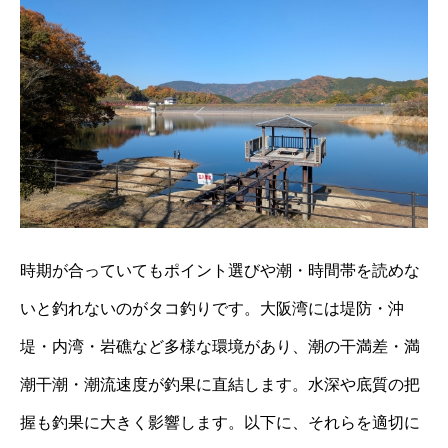
時期が合っていてもポイント選びや潮・時間帯を読めな
いと釣れないのがタコ釣りです。大阪湾には堤防・沖
堤・内湾・岩礁など多様な環境があり、潮の干満差・満
潮干潮・潮流速度が釣果に直結します。水深や底質の把
握も釣果に大きく影響します。以下に、それらを適切に