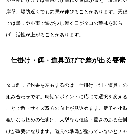
から夜にかけては警戒心が薄れる個体が増え、港湾部や
岸壁、堤防近くでも釣果が伸びることがあります。天候
では曇りや小雨で海が少し濁る日がタコの警戒を和ら
げ、活性が上がることがあります。
仕掛け・餌・道具選びで差が出る要素
タコ釣りで釣果を左右するのは「仕掛け・餌・道具」の
組み合わせです。時期やポイントに応じて選択を変える
ことで数・サイズ双方の向上が見込めます。新子や小型
狙いなら軽めの仕掛け、大型なら強度・重さのある仕掛
けが重要になります。道具の準備が整っていないとチャ