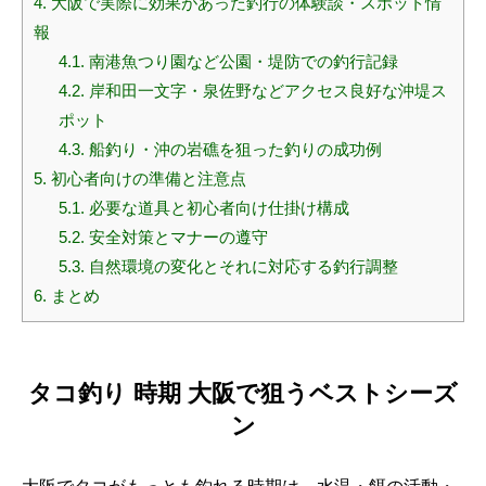
4.
大阪で実際に効果があった釣行の体験談・スポット情
報
4.1.
南港魚つり園など公園・堤防での釣行記録
4.2.
岸和田一文字・泉佐野などアクセス良好な沖堤ス
ポット
4.3.
船釣り・沖の岩礁を狙った釣りの成功例
5.
初心者向けの準備と注意点
5.1.
必要な道具と初心者向け仕掛け構成
5.2.
安全対策とマナーの遵守
5.3.
自然環境の変化とそれに対応する釣行調整
6.
まとめ
タコ釣り 時期 大阪で狙うベストシーズ
ン