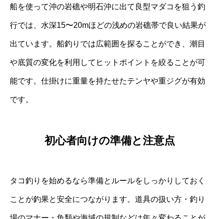
船を使って沖の岩礁や明石沖に出て良型マダコを狙う釣
行では、水深15〜20mほどの浅めの岩礁帯で良い結果が
出ています。船釣りでは広範囲を探ることができ、潮目
や底質の変化を利用してヒットポイントを絞ることが可
能です。仕掛けに重量を持たせたテンヤや重ジグが有効
です。
初心者向けの準備と注意点
タコ釣りを始めるなら準備とルールをしっかりしておく
ことが釣果と安全につながります。道具の扱い方・釣り
場のマナー・魚類や海域の規制などは年々変わることが