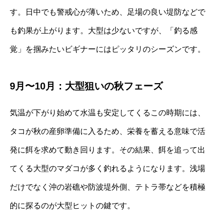
す。日中でも警戒心が薄いため、足場の良い堤防などで
も釣果が上がります。大型は少ないですが、「釣る感
覚」を掴みたいビギナーにはピッタリのシーズンです。
9月〜10月：大型狙いの秋フェーズ
気温が下がり始めて水温も安定してくるこの時期には、
タコが秋の産卵準備に入るため、栄養を蓄える意味で活
発に餌を求めて動き回ります。その結果、餌を追って出
てくる大型のマダコが多く釣れるようになります。浅場
だけでなく沖の岩礁や防波堤外側、テトラ帯などを積極
的に探るのが大型ヒットの鍵です。