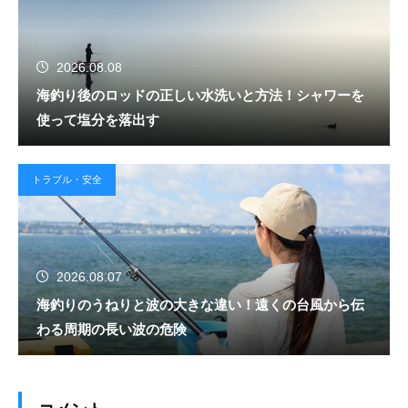
2026.08.08
海釣り後のロッドの正しい水洗いと方法！シャワーを
使って塩分を落出す
トラブル・安全
2026.08.07
海釣りのうねりと波の大きな違い！遠くの台風から伝
わる周期の長い波の危険