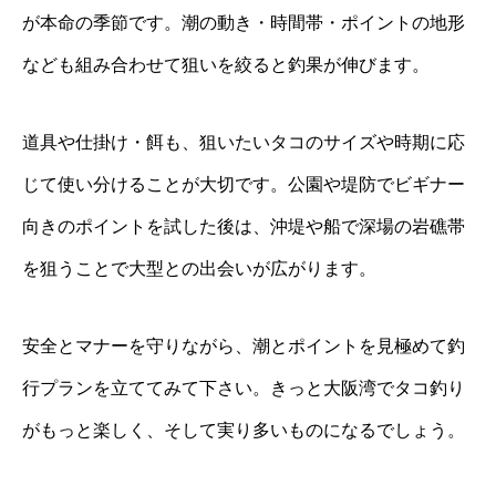
が本命の季節です。潮の動き・時間帯・ポイントの地形
なども組み合わせて狙いを絞ると釣果が伸びます。
道具や仕掛け・餌も、狙いたいタコのサイズや時期に応
じて使い分けることが大切です。公園や堤防でビギナー
向きのポイントを試した後は、沖堤や船で深場の岩礁帯
を狙うことで大型との出会いが広がります。
安全とマナーを守りながら、潮とポイントを見極めて釣
行プランを立ててみて下さい。きっと大阪湾でタコ釣り
がもっと楽しく、そして実り多いものになるでしょう。