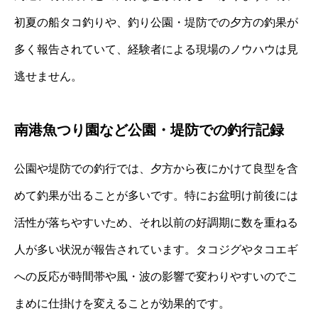
初夏の船タコ釣りや、釣り公園・堤防での夕方の釣果が
多く報告されていて、経験者による現場のノウハウは見
逃せません。
南港魚つり園など公園・堤防での釣行記録
公園や堤防での釣行では、夕方から夜にかけて良型を含
めて釣果が出ることが多いです。特にお盆明け前後には
活性が落ちやすいため、それ以前の好調期に数を重ねる
人が多い状況が報告されています。タコジグやタコエギ
への反応が時間帯や風・波の影響で変わりやすいのでこ
まめに仕掛けを変えることが効果的です。